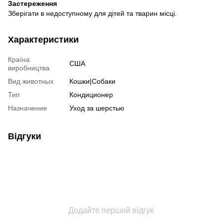
Застереження
Зберігати в недоступному для дітей та тварин місці.
Характеристики
Країна
США
виробництва
Вид животных
Кошки|Собаки
Тип
Кондиционер
Назначение
Уход за шерстью
Відгуки
Додайте перший відгук