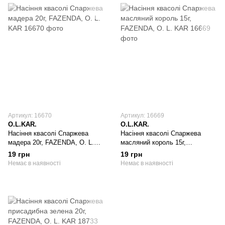
Артикул: 16670
Артикул: 16669
O.L.KAR.
O.L.KAR.
Насіння квасолі Спаржева
Насіння квасолі Спаржева
мадера 20г, FAZENDA, O. L.
масляний король 15г,
KAR
FAZENDA, O. L. KAR
19 грн
19 грн
Немає в наявності
Немає в наявності