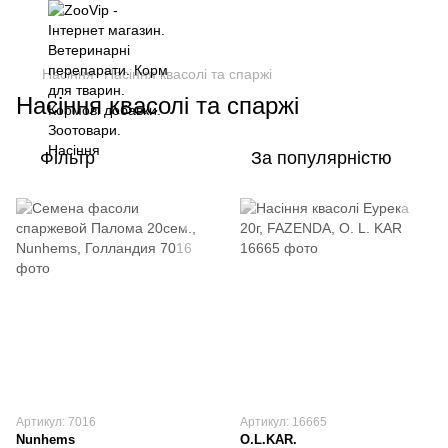
Насіння
Насіння квасолі та спаржі
Насіння квасолі та спаржі
Фільтр
За популярністю
Артикул: 7016
Артикул: 16665
Nunhems
O.L.KAR.