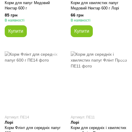
Корм для папуг Медовий
Корм для хвилястих папуг
Нектар 600 г
Медовий Нектар 600 г Лорі
85 грн
66 грн
В наявності
В наявності
Купити
Купити
Артикул: ПЕ14
Артикул: ПЕ11
Лорі
Лорі
Корм Флінт для середніх папуг
Корм для середніх і хвилястих