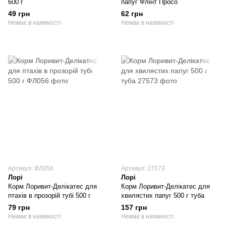
600 г
папуг Флінт Просо
49 грн
62 грн
Немає в наявності
Немає в наявності
Артикул: ФЛ056
Артикул: 27573
Лорі
Лорі
Корм Лоривит-Делікатес для
Корм Лоривит-Делікатес для
птахів в прозорій тубі 500 г
хвилястих папуг 500 г туба
79 грн
157 грн
Немає в наявності
Немає в наявності