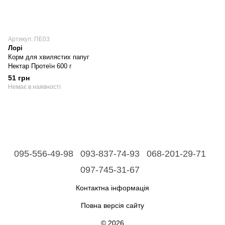
Артикул: ПЕ03
Лорі
Корм для хвилястих папуг
Нектар Протеїн 600 г
51 грн
Немає в наявності
095-556-49-98
093-837-74-93
068-201-29-71
097-745-31-67
Контактна інформація
Повна версія сайту
© 2026