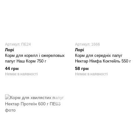
Артикул: ПЕ24
Артикул: 1666
Лорі
Лорі
Корм для корелл і ожереловых
Корм для середніх папуг
папуг Наш Корм 750 г
Нектар Німфа Коктейль 550 г
44 грн
58 грн
Немає в наявності
Немає в наявності