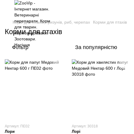
Корм для птахів, гризунів, риб, черепах
Корми для птахів
Корми для птахів
Фільтр
За популярністю
Артикул: ПЕ02
Артикул: 30318
Лори
Лорі