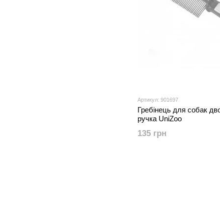
Артикул: 901697
Гребінець для собак дв
ручка UniZoo
135 грн