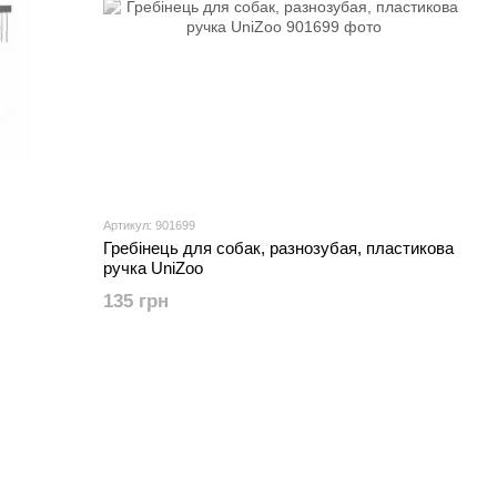
Артикул: 901699
Гребінець для собак, разнозубая, пластикова
ручка UniZoo
135 грн