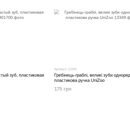
Артикул: 13349
стый зуб, пластиковая
Гребінець-граблі, великі зуби одноря
пластикова ручка UniZoo
175 грн