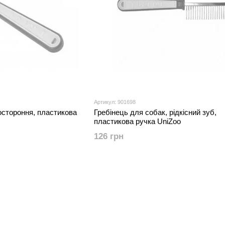
Артикул: 901698
остороння, пластикова
Гребінець для собак, рідкісний зуб,
пластикова ручка UniZoo
126 грн