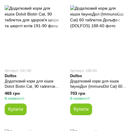
Артикул: 191-90
Артикул: 188-60
Dolfos
Dolfos
Додатковий корм для кішок
Додатковий корм для кішок
Dolvit Biotin Cat, 90 таблеток
ІмуноДол (ImmunoDol Cat) 60
для здоров'я шкіри та шерсті
таблеток Дольфос (DOLFOS)
465 грн
703 грн
котів
В наявності
В наявності
Купити
Купити