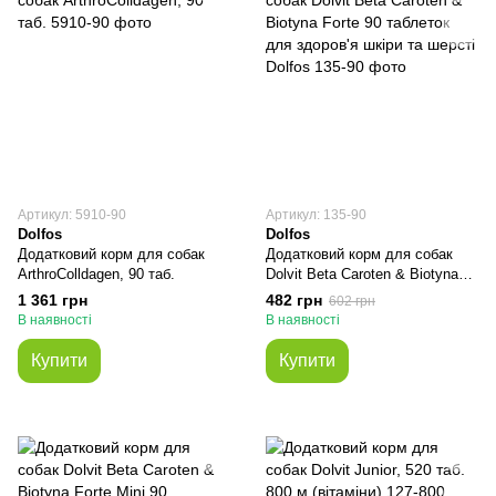
Артикул: 5910-90
Артикул: 135-90
Dolfos
Dolfos
Додатковий корм для собак
Додатковий корм для собак
ArthroColldagen, 90 таб.
Dolvit Beta Caroten & Biotyna
Forte 90 таблеток для здоров'я
1 361 грн
482 грн
602 грн
шкіри та шерсті Dolfos
В наявності
В наявності
Купити
Купити