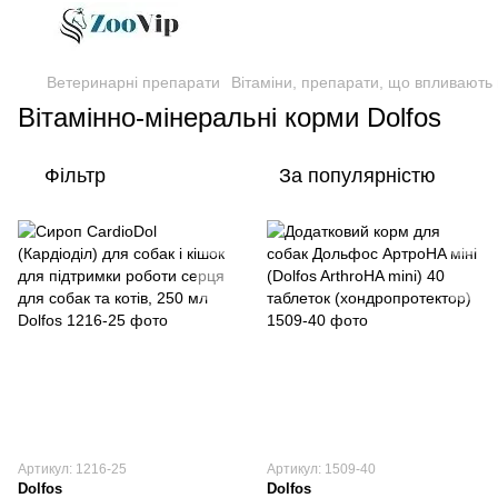
Ветеринарні препарати
Вітаміни, препарати, що впливають 
Вітамінно-мінеральні корми Dolfos
Фільтр
За популярністю
Артикул: 1216-25
Артикул: 1509-40
Dolfos
Dolfos