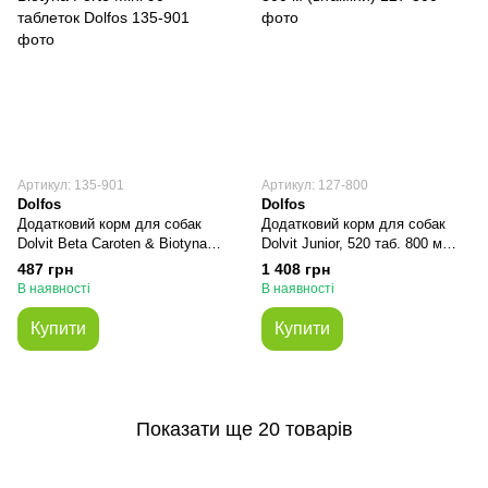
Артикул: 135-901
Артикул: 127-800
Dolfos
Dolfos
Додатковий корм для собак
Додатковий корм для собак
Dolvit Beta Caroten & Biotyna
Dolvit Junior, 520 таб. 800 м
Forte Mini 90 таблеток Dolfos
(вітаміни)
487 грн
1 408 грн
В наявності
В наявності
Купити
Купити
Показати ще 20 товарів