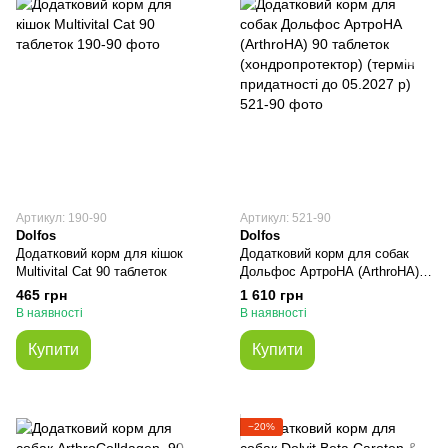
Артикул: 190-90
Артикул: 521-90
Dolfos
Dolfos
Додатковий корм для кішок
Додатковий корм для собак
Multivital Cat 90 таблеток
Дольфос АртроНА (ArthroHA)
90 таблеток (хондропротектор)
465 грн
1 610 грн
(термін придатності до 05.2027
В наявності
В наявності
р)
Купити
Купити
−20%