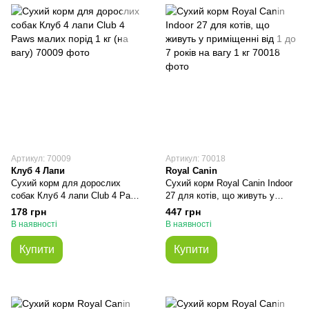
Артикул: 70009
Артикул: 70018
Клуб 4 Лапи
Royal Canin
Сухий корм для дорослих
Сухий корм Royal Canin Indoor
собак Клуб 4 лапи Club 4 Paws
27 для котів, що живуть у
малих порід 1 кг (на вагу)
приміщенні від 1 до 7 років на
178 грн
447 грн
вагу 1 кг
В наявності
В наявності
Купити
Купити