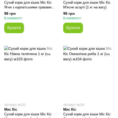
Сухий корм для кішок Міс Кіс
Сухий корм для кішок Міс Кіс
Ягня з карпатськими травами 1
М'ясне асорті (1 кг на вагу)
кг (на вагу)
96 грн
96 грн
В наявності
В наявності
Купити
Купити
Артикул: м103
Артикул: м104
Мис Кіс
Мис Кіс
Сухий корм для кішок Міс Кіс
Сухий корм для кішок Міс Кіс