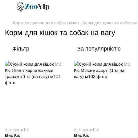
Корм та ласощі для собак і кішок
Корм для кішок та собак на
Корм для кішок та собак на вагу
Фільтр
За популярністю
Артикул: м101
Артикул: м102
Мис Кіс
Мис Кіс