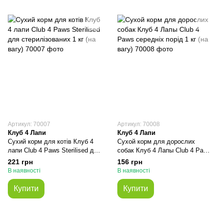
Артикул: 70007
Артикул: 70008
Клуб 4 Лапи
Клуб 4 Лапи
Сухий корм для котів Клуб 4
Сухой корм для дорослих
лапи Club 4 Paws Sterilised для
собак Клуб 4 Лапы Club 4 Paws
стерилізованих 1 кг (на вагу)
середніх порід 1 кг (на вагу)
221 грн
156 грн
В наявності
В наявності
Купити
Купити