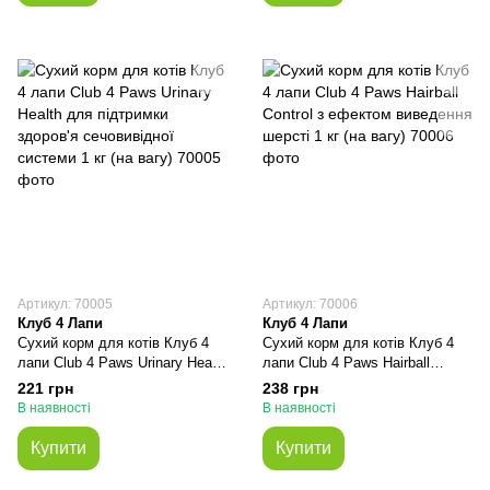
Артикул: 70005
Артикул: 70006
Клуб 4 Лапи
Клуб 4 Лапи
Сухий корм для котів Клуб 4
Сухий корм для котів Клуб 4
лапи Club 4 Paws Urinary Health
лапи Club 4 Paws Hairball
для підтримки здоров'я
Control з ефектом виведення
221 грн
238 грн
сечовивідної системи 1 кг (на
шерсті 1 кг (на вагу)
В наявності
В наявності
вагу)
Купити
Купити