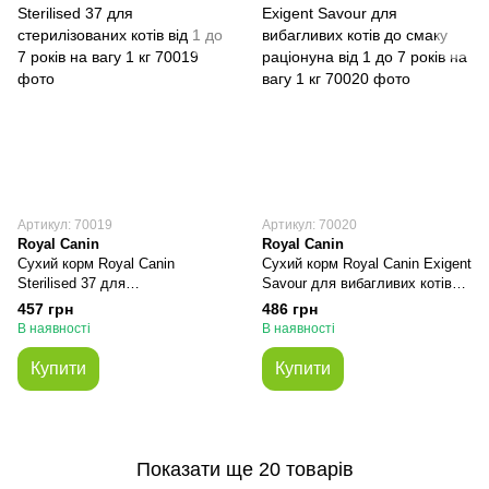
Артикул: 70019
Артикул: 70020
Royal Canin
Royal Canin
Сухий корм Royal Canin
Сухий корм Royal Canin Exigent
Sterilised 37 для
Savour для вибагливих котів
стерилізованих котів від 1 до 7
до смаку раціонуна від 1 до 7
457 грн
486 грн
років на вагу 1 кг
років на вагу 1 кг
В наявності
В наявності
Купити
Купити
Показати ще 20 товарів