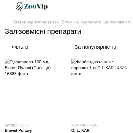
Ветеринарні препарати
Вітаміни, препарати, що впливають 
Залізовмісні препарати
Фільтр
За популярністю
Артикул: 16388
Артикул: 14526
Biowet Pulawy
O. L. KAR.