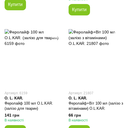
Купити
Купити
Артикул: 6159
Артикул: 21807
O. L. KAR.
O. L. KAR.
Феролайф 100 мл O.L.KAR.
Феролайф+Віт 100 мл (залізо з
(залізо для тварин)
вітамінами) O.L.KAR.
141 грн
66 грн
В наявності
В наявності