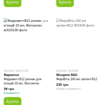
Купити
Купити
Артикул: вс510130
Артикул: 901509
Фарматон
Woogene B&G
Ферровет+B12 розчин для
ФероВіта 100 мл залізо+В12
ін'єкцій 10 мл, Ветсинтез
235 грн
39 грн
Немає в наявності
В наявності
Купити