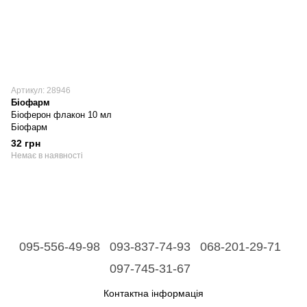
Артикул: 28946
Біофарм
Біоферон флакон 10 мл
Біофарм
32 грн
Немає в наявності
095-556-49-98
093-837-74-93
068-201-29-71
097-745-31-67
Контактна інформація