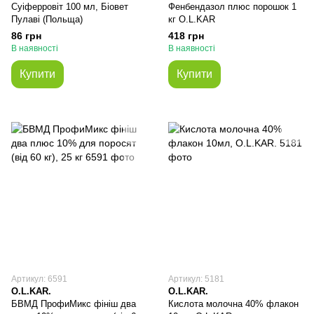
Суіферровіт 100 мл, Біовет
Фенбендазол плюс порошок 1
Пулаві (Польща)
кг O.L.KAR
86 грн
418 грн
В наявності
В наявності
Купити
Купити
Артикул: 6591
Артикул: 5181
O.L.KAR.
O.L.KAR.
БВМД ПрофиМикс фініш два
Кислота молочна 40% флакон