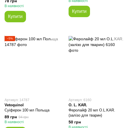
78 грн
В наявності
В наявності
Купити
Купити
−5%
Артикул: 14787
Артикул: 6160
Vetoquinol
O. L. KAR.
Суіферон 100 мл Польща
Феролайф 20 мл O.L.KAR.
(залізо для тварин)
89 грн
94 грн
50 грн
В наявності
В наявності