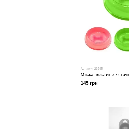
Артикул: 23295
Миска пластик із кісточ
145 грн