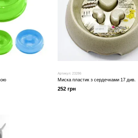
Артикул: 23286
кою
Миска пластик з сердечками 17 див.
252 грн