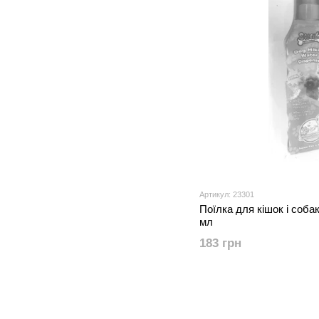
Артикул: 23301
Поїлка для кішок і соба
мл
183 грн