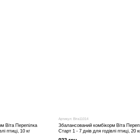
Артикул: Віта11014
м Віта Перепілка
Збалансований комбікорм Віта Переп
лі птиці, 10 кг
Старт 1 - 7 днів для годівлі птиці, 20 к