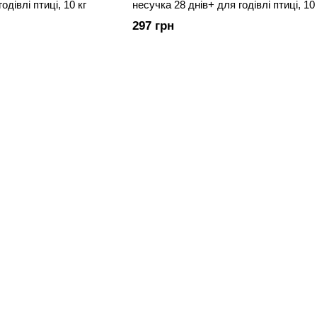
одівлі птиці, 10 кг
несучка 28 днів+ для годівлі птиці, 10 
297 грн