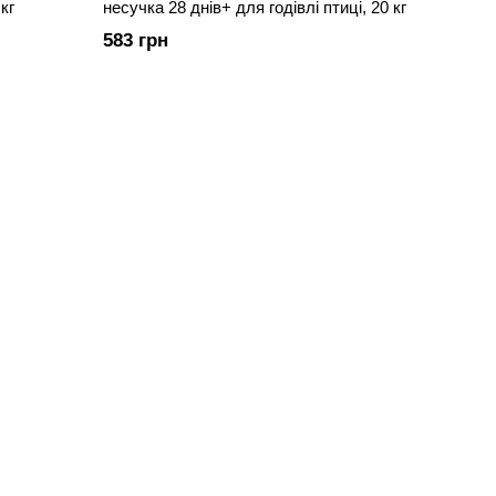
кг
несучка 28 днів+ для годівлі птиці, 20 кг
583 грн