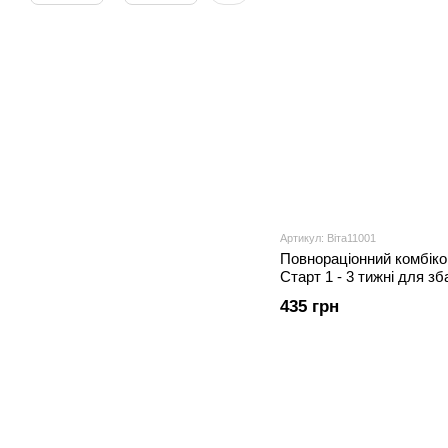
Артикул: Віта11001
Повнораціонний комбіко
Старт 1 - 3 тижні для зб
кг
435 грн