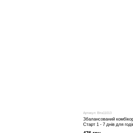
Артикул: Віта11013
Збалансований комбікор
Старт 1 - 7 днів для годів