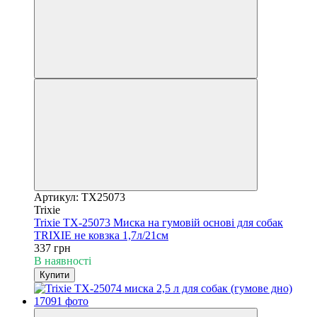
Артикул: TX25073
Trixie
Trixie TX-25073 Миска на гумовій основі для собак
TRIXIE не ковзка 1,7л/21см
337 грн
В наявності
Купити