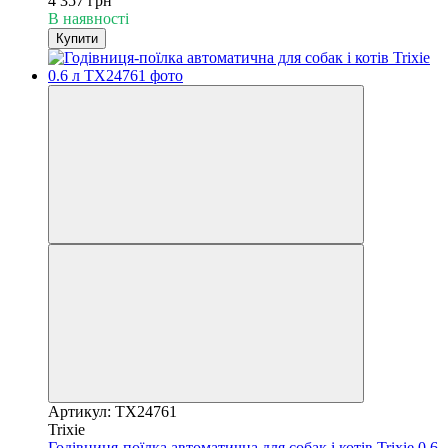
4 357 грн
В наявності
Купити
Артикул: TX24761
Trixie
Годівниця-поїлка автоматична для собак і котів Trixie 0.6