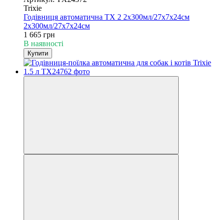
Trixie
Годівниця автоматична TX 2 2х300мл/27х7х24см
2х300мл/27х7х24см
1 665 грн
В наявності
Купити