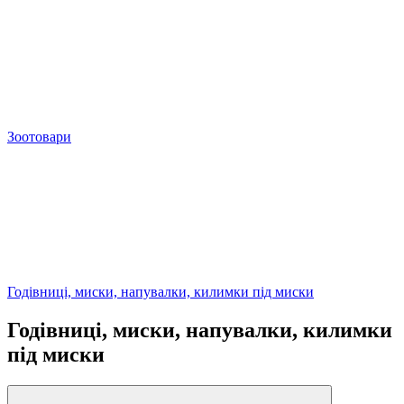
Зоотовари
Годівниці, миски, напувалки, килимки під миски
Годівниці, миски, напувалки, килимки
під миски