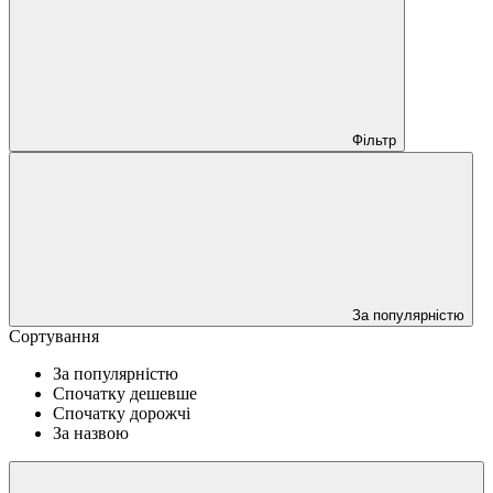
Фільтр
За популярністю
Сортування
За популярністю
Спочатку дешевше
Спочатку дорожчі
За назвою