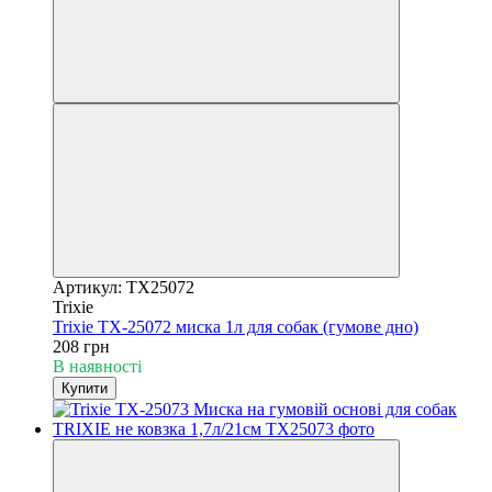
Артикул: TX25072
Trixie
Trixie TX-25072 миска 1л для собак (гумове дно)
208 грн
В наявності
Купити