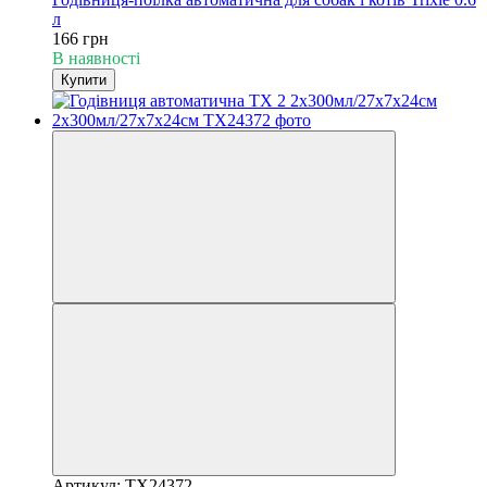
л
166 грн
В наявності
Купити
Артикул: TX24372