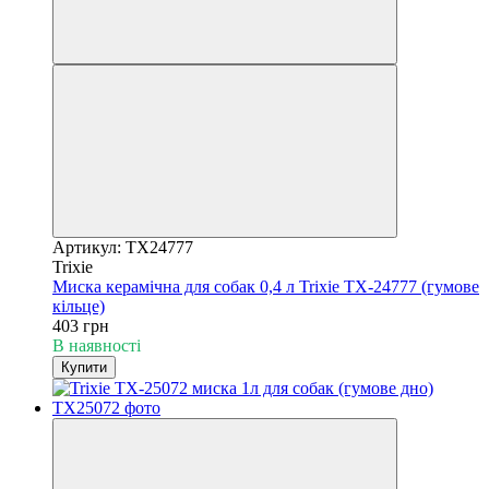
Артикул: TX24777
Trixie
Миска керамічна для собак 0,4 л Trixie TX-24777 (гумове
кільце)
403 грн
В наявності
Купити