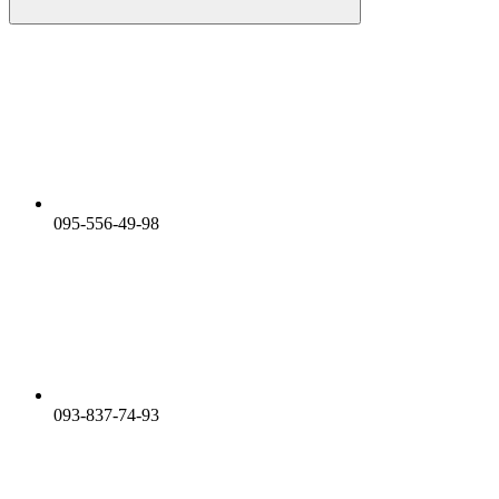
095-556-49-98
093-837-74-93