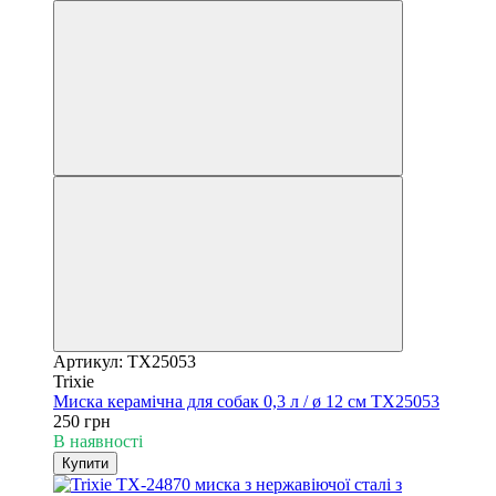
Артикул: TX25053
Trixie
Миска керамічна для собак 0,3 л / ø 12 см TX25053
250 грн
В наявності
Купити