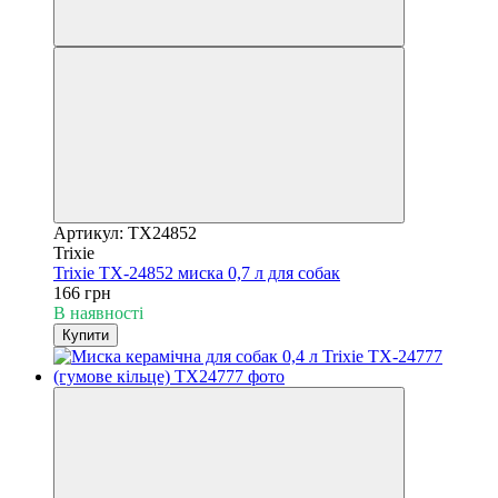
Артикул: TX24852
Trixie
Trixie TX-24852 миска 0,7 л для собак
166 грн
В наявності
Купити