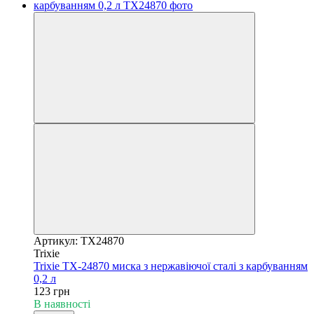
Артикул: TX24870
Trixie
Trixie TX-24870 миска з нержавіючої сталі з карбуванням
0,2 л
123 грн
В наявності