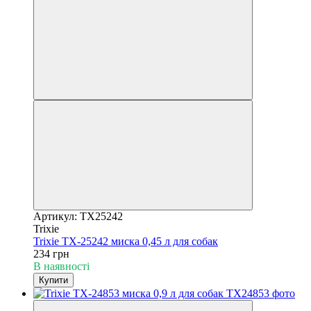
Артикул: TX25242
Trixie
Trixie TX-25242 миска 0,45 л для собак
234 грн
В наявності
Купити