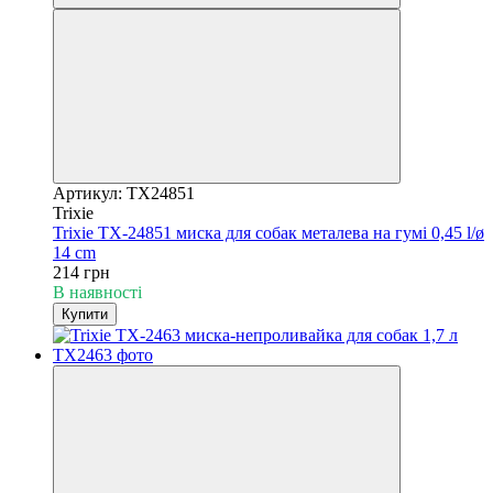
Артикул: TX24851
Trixie
Trixie TX-24851 миска для собак металева на гумі 0,45 l/ø
14 cm
214 грн
В наявності
Купити