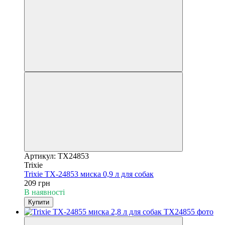
Артикул: TX24853
Trixie
Trixie TX-24853 миска 0,9 л для собак
209 грн
В наявності
Купити