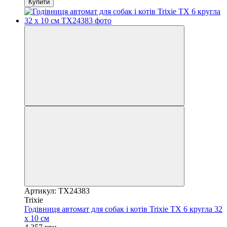
Купити
Артикул: TX24383
Trixie
Годівниця автомат для собак і котів Trixie TX 6 кругла 32
х 10 см