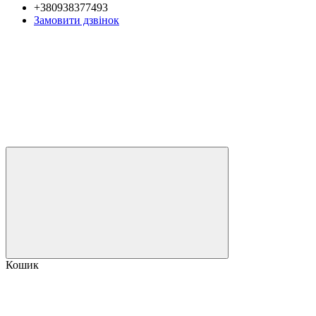
+380938377493
Замовити дзвінок
Кошик