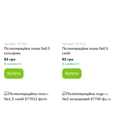
Артикул: 67790
Артикул: 677912
Післяопераційна поона No0,5
Післяопераційна поона No0,5
кольорова
синій
83 грн
83 грн
В наявності
В наявності
Купити
Купити