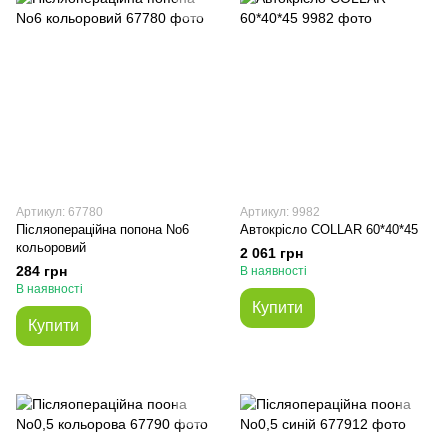
Артикул: 67780
Артикул: 9982
Післяопераційна попона No6
Автокрісло COLLAR 60*40*45
кольоровий
2 061 грн
284 грн
В наявності
В наявності
Купити
Купити