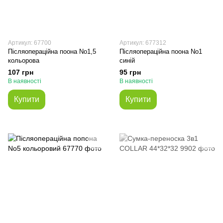
Артикул: 67700
Артикул: 677312
Післяопераційна поона No1,5
Післяопераційна поона No1
кольорова
синій
107 грн
95 грн
В наявності
В наявності
Купити
Купити