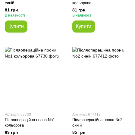
синій
кольорова
81 грн
81 грн
В наявності
В наявності
Купити
Купити
Артикул: 67730
Артикул: 677412
Післяопераційна поона No1
Післяопераційна поона No2
кольорова
синій
69 грн
85 грн