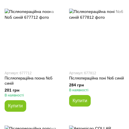
Артикул: 677712
Артикул: 677812
Післяопераційна поона No5
Післяопераційна поні No6 синій
синій
284 грн
201 грн
В наявності
В наявності
Купити
Купити