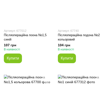
Артикул: 677012
Артикул: 67740
Післяопераційна поона No1,5
Післяопераційна подона No2
синій
кольоровий
107 грн
104 грн
В наявності
В наявності
Купити
Купити