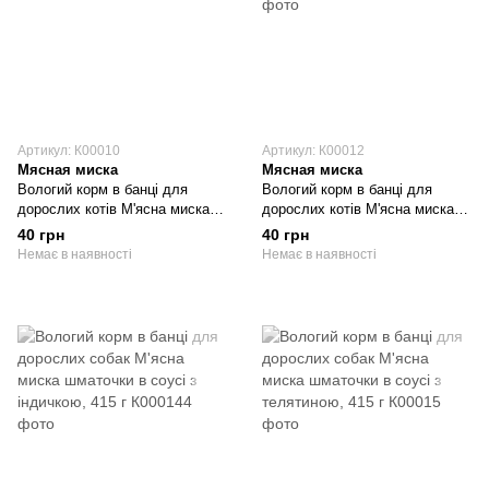
Артикул: К00010
Артикул: К00012
Мясная миска
Мясная миска
Вологий корм в банці для
Вологий корм в банці для
дорослих котів М'ясна миска
дорослих котів М'ясна миска
шматочки в соусі з індичкою,
шматочки в соусі з телятиною,
40 грн
40 грн
415 г
415 г
Немає в наявності
Немає в наявності