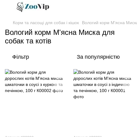
Корм та ласощі для собак і кішок
Вологий корм М'ясна Миска
Вологий корм М'ясна Миска для
собак та котів
Фільтр
За популярністю