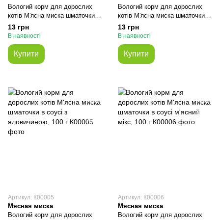
Вологий корм для дорослих
Вологий корм для дорослих
котів М'ясна миска шматочки в
котів М'ясна миска шматочки в
соусі з птицею, 100 г
соусі з рибою, 100 г
13 грн
13 грн
В наявності
В наявності
Купити
Купити
Артикул: К00005
Артикул: К00006
Мясная миска
Мясная миска
Вологий корм для дорослих
Вологий корм для дорослих