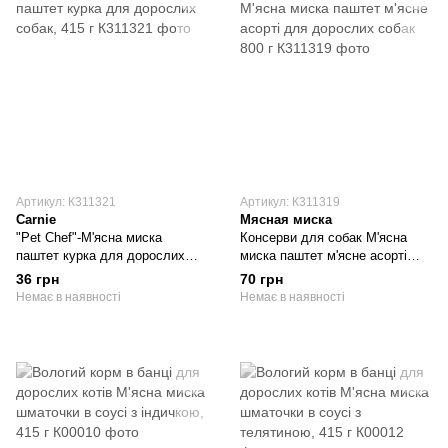
Артикул: К311321
Артикул: К311319
Carnie
Мясная миска
"Pet Chef"-М'ясна миска
Консерви для собак М'ясна
паштет курка для дорослих
миска паштет м'ясне асорті
собак, 415 г
для дорослих собак 800 г
36 грн
70 грн
Немає в наявності
Немає в наявності