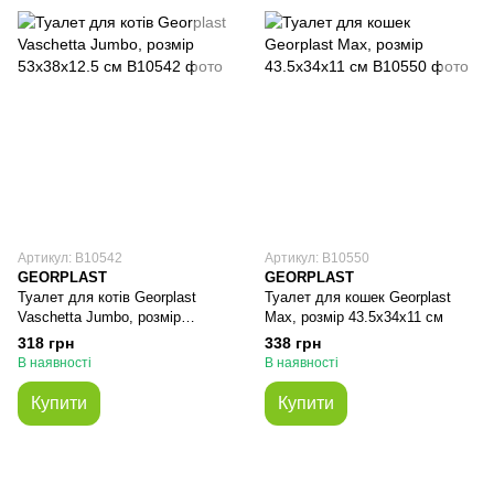
Артикул: В10542
Артикул: В10550
GEORPLAST
GEORPLAST
Туалет для котів Georplast
Туалет для кошек Georplast
Vaschetta Jumbo, розмір
Max, розмір 43.5x34x11 см
53х38х12.5 см
318 грн
338 грн
В наявності
В наявності
Купити
Купити