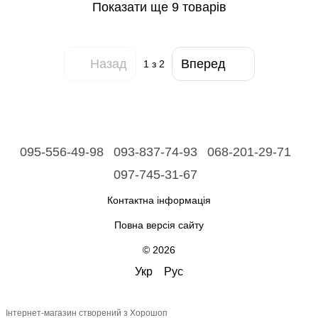
Показати ще 9 товарів
Назад
Вперед
1
з 2
095-556-49-98
093-837-74-93
068-201-29-71
097-745-31-67
Контактна інформація
Повна версія сайту
© 2026
Укр
Рус
Інтернет-магазин створений з Хорошоп