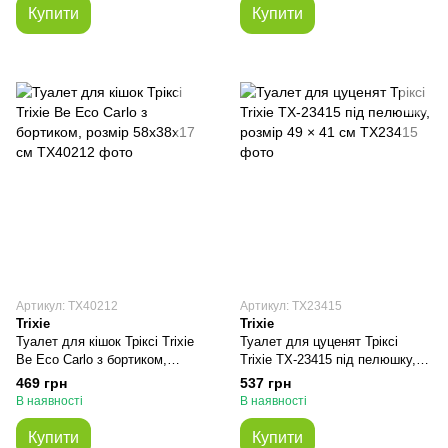
Купити
Купити
Артикул: TX40212
Артикул: TX23415
Trixie
Trixie
Туалет для кішок Тріксі Trixie
Туалет для цуценят Тріксі
Be Eco Carlo з бортиком,
Trixie TX-23415 під пелюшку,
розмір 58x38x17 см
розмір 49 × 41 см
469 грн
537 грн
В наявності
В наявності
Купити
Купити