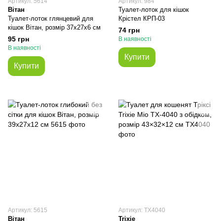
Артикул: 5614
Артикул: 984
Вітан
Туалет-лоток для кішок
Туалет-лоток глянцевий для
Крістел КРП-03
кішок Вітан, розмір 37х27х6 см
74 грн
95 грн
В наявності
В наявності
Купити
Купити
Артикул: 5615
Артикул: TX4040
Вітан
Trixie