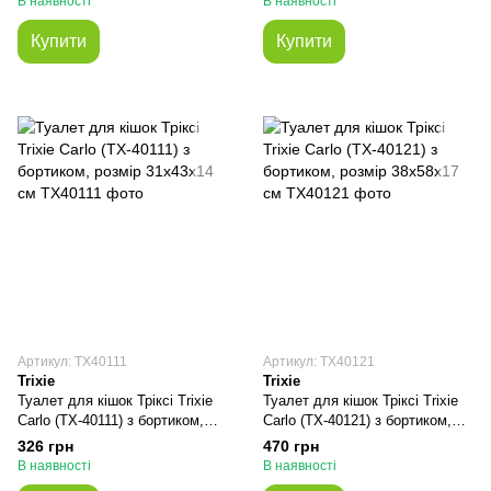
В наявності
В наявності
Купити
Купити
Артикул: TX40111
Артикул: TX40121
Trixie
Trixie
Туалет для кішок Тріксі Trixie
Туалет для кішок Тріксі Trixie
Carlo (TX-40111) з бортиком,
Carlo (TX-40121) з бортиком,
розмір 31x43x14 см
розмір 38x58x17 см
326 грн
470 грн
В наявності
В наявності