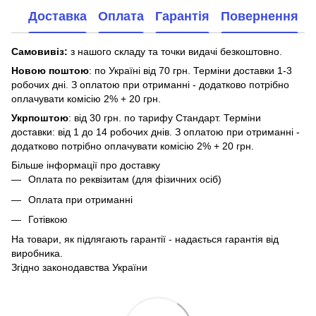
Доставка
Оплата
Гарантія
Повернення
Самовивіз:
з нашого складу та точки видачі безкоштовно.
Новою поштою
: по Україні від 70 грн. Терміни доставки 1-3
робочих дні. З оплатою при отриманні - додатково потрібно
оплачувати комісію 2% + 20 грн.
Укрпоштою
: від 30 грн. по тарифу Стандарт. Терміни
доставки: від 1 до 14 робочих днів. З оплатою при отриманні -
додатково потрібно оплачувати комісію 2% + 20 грн.
Більше інформації про доставку
Оплата по реквізитам (для фізичних осіб)
Оплата при отриманні
Готівкою
На товари, як підлягають гарантії - надається гарантія від
виробника.
Згідно законодавства України