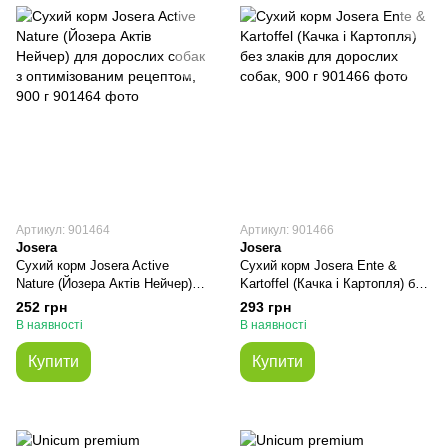
Артикул: 901464
Артикул: 901466
Josera
Josera
Сухий корм Josera Active
Сухий корм Josera Ente &
Nature (Йозера Актів Нейчер)
Kartoffel (Качка і Картопля) без
для дорослих собак з
злаків для дорослих собак,
252 грн
293 грн
оптимізованим рецептом, 900 г
900 г
В наявності
В наявності
Купити
Купити