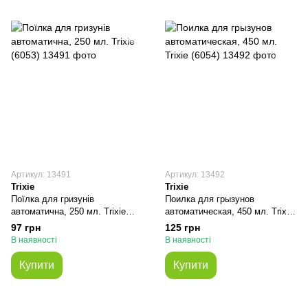
Артикул: 13491
Артикул: 13492
Trixie
Trixie
Поїлка для гризунів
Поилка для грызунов
автоматична, 250 мл. Trixie
автоматическая, 450 мл. Trixie
(6053)
(6054)
97 грн
125 грн
В наявності
В наявності
Купити
Купити