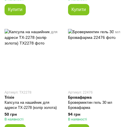
Купити
Купити
Артикул: TX2278
Артикул: 22476
Trixie
Бровафарма
Капсула на нашийник для
Бровермектин гель 30 мл
адреси ТХ-2278 (колір золота)
Бровафарма
50 грн
94 грн
В наявності
В наявності