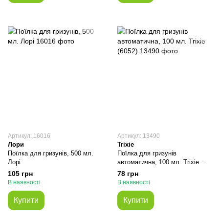
Артикул: 16016
Артикул: 13490
Лори
Trixie
Поїлка для гризунів, 500 мл.
Поїлка для гризунів
Лорі
автоматична, 100 мл. Trixie
(6052)
105 грн
78 грн
В наявності
В наявності
Купити
Купити