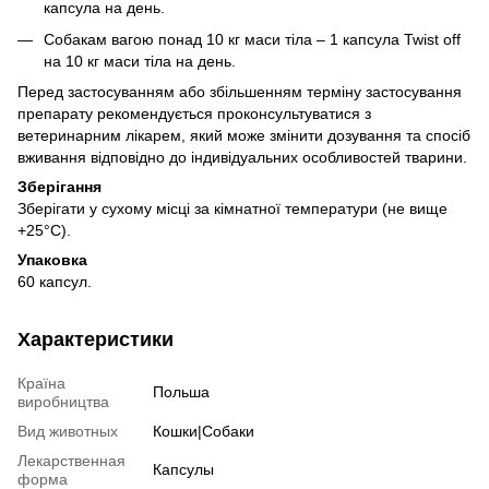
капсула на день.
Собакам вагою понад 10 кг маси тіла – 1 капсула Twist off
на 10 кг маси тіла на день.
Перед застосуванням або збільшенням терміну застосування
препарату рекомендується проконсультуватися з
ветеринарним лікарем, який може змінити дозування та спосіб
вживання відповідно до індивідуальних особливостей тварини.
Зберігання
Зберігати у сухому місці за кімнатної температури (не вище
+25°С).
Упаковка
60 капсул.
Характеристики
Країна
Польша
виробництва
Вид животных
Кошки|Собаки
Лекарственная
Капсулы
форма