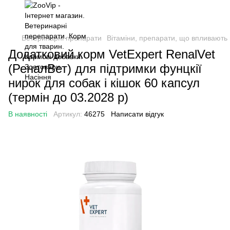
Ветеринарні препарати
Вітаміни, препарати, що впливають 
Додатковий корм VetExpert RenalVet
(РеналВет) для підтримки фунцкії
нирок для собак і кішок 60 капсул
(термін до 03.2028 р)
В наявності
Артикул:
46275
Написати відгук