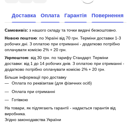
Доставка
Оплата
Гарантія
Повернення
Самовивіз:
з нашого складу та точки видачі безкоштовно.
Новою поштою
: по Україні від 70 грн. Терміни доставки 1-3
робочих дні. З оплатою при отриманні - додатково потрібно
оплачувати комісію 2% + 20 грн.
Укрпоштою
: від 30 грн. по тарифу Стандарт. Терміни
доставки: від 1 до 14 робочих днів. З оплатою при отриманні -
додатково потрібно оплачувати комісію 2% + 20 грн.
Більше інформації про доставку
Оплата по реквізитам (для фізичних осіб)
Оплата при отриманні
Готівкою
На товари, як підлягають гарантії - надається гарантія від
виробника.
Згідно законодавства України