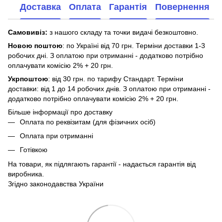
Доставка
Оплата
Гарантія
Повернення
Самовивіз:
з нашого складу та точки видачі безкоштовно.
Новою поштою
: по Україні від 70 грн. Терміни доставки 1-3
робочих дні. З оплатою при отриманні - додатково потрібно
оплачувати комісію 2% + 20 грн.
Укрпоштою
: від 30 грн. по тарифу Стандарт. Терміни
доставки: від 1 до 14 робочих днів. З оплатою при отриманні -
додатково потрібно оплачувати комісію 2% + 20 грн.
Більше інформації про доставку
Оплата по реквізитам (для фізичних осіб)
Оплата при отриманні
Готівкою
На товари, як підлягають гарантії - надається гарантія від
виробника.
Згідно законодавства України