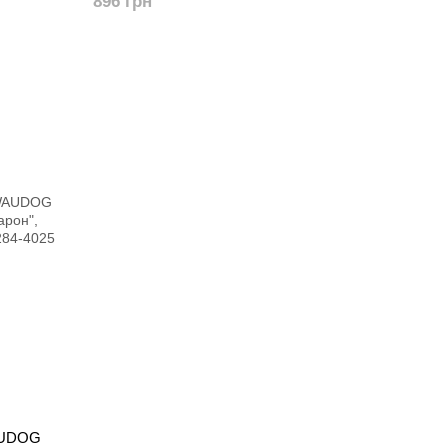
896 грн
AUDOG