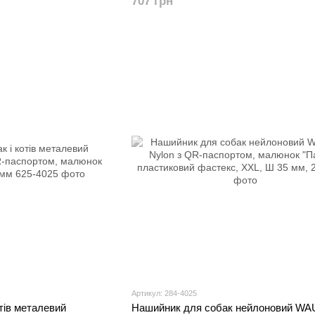
707 грн
Артикул: 284-4025
тів металевий
Нашийник для собак нейлоновий W