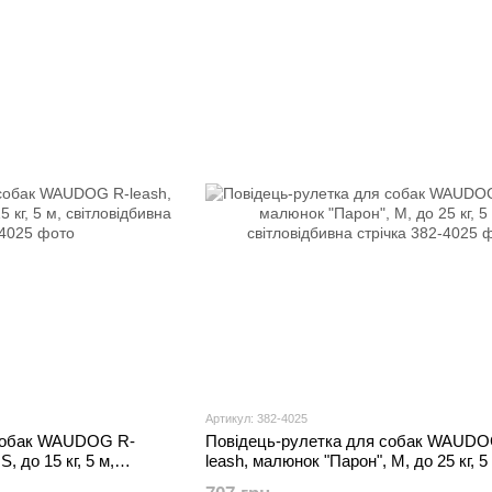
Артикул: 382-4025
 собак WAUDOG R-
Повідець-рулетка для собак WAUDO
, до 15 кг, 5 м,
leash, малюнок "Парон", M, до 25 кг, 5
світловідбивна стрічка