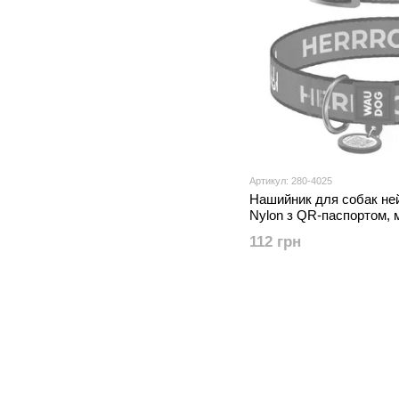
Артикул: 280-4025
Нашийник для собак н
Nylon з QR-паспортом, 
пластиковий фастекс, S
112 грн