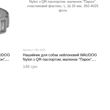
Артикул: 282-4025
AUDOG
Нашийник для собак нейлоновий WAUDOG
он",
Nylon з QR-паспортом, малюнок "Парон",
пластиковий фастекс, L, Ш 25 мм,
149 грн