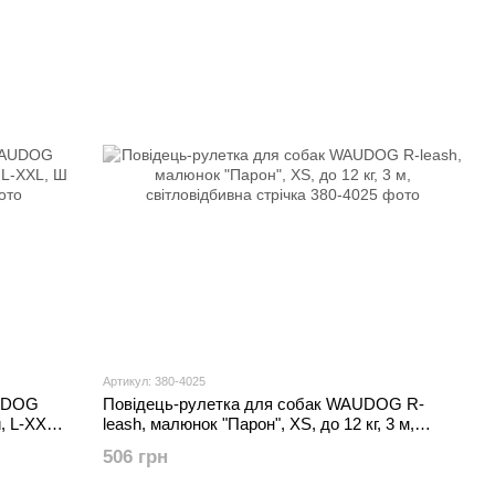
Артикул: 380-4025
AUDOG
Повідець-рулетка для собак WAUDOG R-
, L-XXL,
leash, малюнок "Парон", XS, до 12 кг, 3 м,
світловідбивна стрічка
506 грн