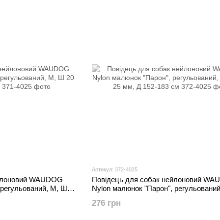
Артикул: 372-4025
ейлоновий WAUDOG
Повідець для собак нейлоновий W
 регульований, M, Ш
Nylon малюнок "Парон", регульований
Ш 25 мм, Д 152-183 см
276 грн