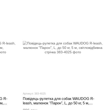
Артикул: 383-4025
G R-
Повідець-рулетка для собак WAUDOG R-
 м,
leash, малюнок "Парон", L, до 50 кг, 5 м,
світловідбивна стрічка