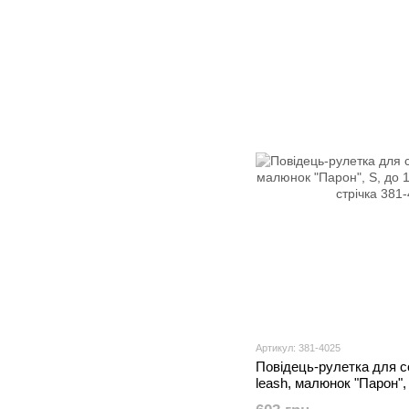
Артикул: 381-4025
Повідець-рулетка для
leash, малюнок "Парон", S
світловідбивна стрічка