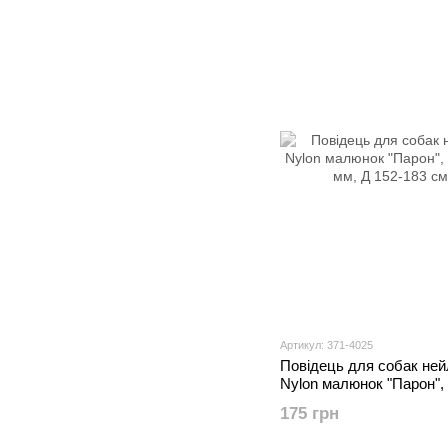
Артикул: 371-4025
Повідець для собак н
Nylon малюнок "Парон",
20 мм, Д 152-183 см
175 грн