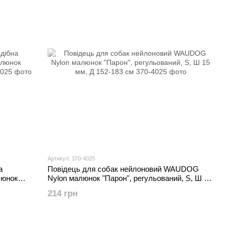
Артикул: 370-4025
а
Повідець для собак нейлоновий WAUDOG
люнок
Nylon малюнок "Парон", регульований, S, Ш 15
мм, Д 152-183 см
214 грн