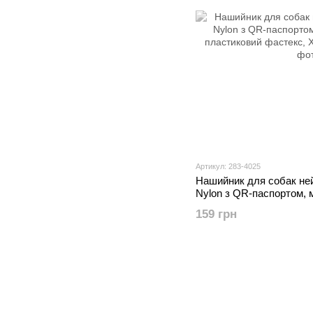
Артикул: 283-4025
Нашийник для собак н
Nylon з QR-паспортом, 
пластиковий фастекс, X
159 грн