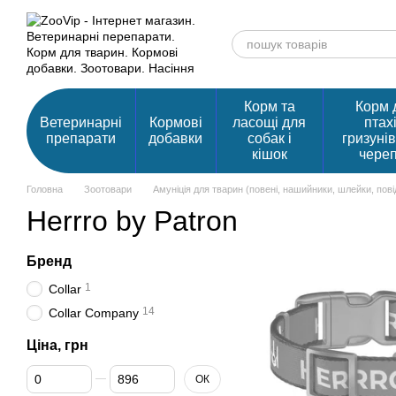
Перейти до основного контенту
Корм та
Корм 
Ветеринарні
Кормові
ласощі для
птахі
препарати
добавки
собак і
гризунів
кішок
чере
Головна
Зоотовари
Амуніція для тварин (повені, нашийники, шлейки, пов
Herrro by Patron
Бренд
1
Collar
14
Collar Company
Ціна, грн
Від Ціна, грн
До Ціна, грн
ОК