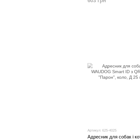
603 грн
Артикул: 625-4025
Адресник для собак і ко