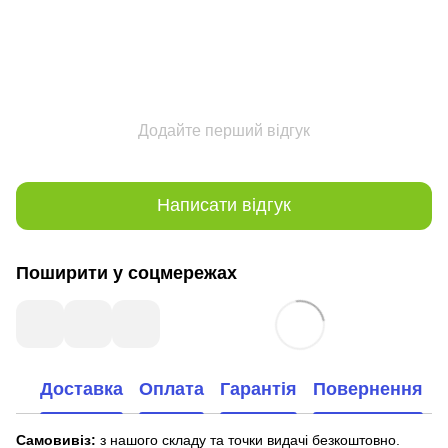
Додайте перший відгук
Написати відгук
Поширити у соцмережах
Доставка
Оплата
Гарантія
Повернення
Самовивіз:
з нашого складу та точки видачі безкоштовно.