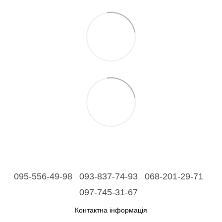
095-556-49-98
093-837-74-93
068-201-29-71
097-745-31-67
Контактна інформація