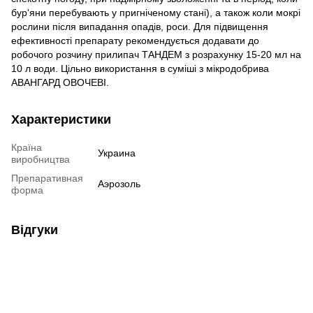
бур'яни перебувають у пригніченому стані), а також коли мокрі
рослини після випадання опадів, роси. Для підвищення
ефективності препарату рекомендується додавати до
робочого розчину прилипач ТАНДЕМ з розрахунку 15-20 мл на
10 л води. Цільно використання в суміші з мікродобрива
АВАНГАРД ОВОЧЕВІ.
Характеристики
Країна
Украина
виробництва
Препаративная
Аэрозоль
форма
Відгуки