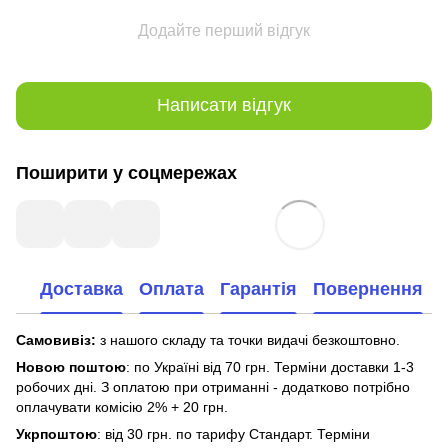
Додайте перший відгук
Написати відгук
Поширити у соцмережах
Доставка
Оплата
Гарантія
Повернення
Самовивіз:
з нашого складу та точки видачі безкоштовно.
Новою поштою
: по Україні від 70 грн. Терміни доставки 1-3
робочих дні. З оплатою при отриманні - додатково потрібно
оплачувати комісію 2% + 20 грн.
Укрпоштою
: від 30 грн. по тарифу Стандарт. Терміни