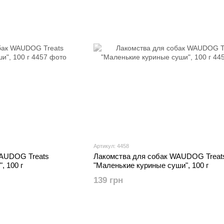
Артикул: 4458
WAUDOG Treats
Лакомства для собак WAUDOG Treat
, 100 г
"Маленькие куриные суши", 100 г
139 грн