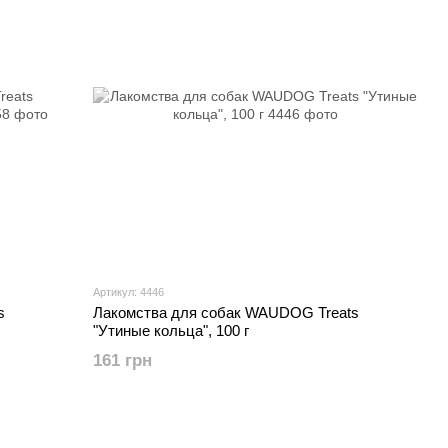
Артикул: 4446
s
Лакомства для собак WAUDOG Treats
"Утиные кольца", 100 г
161 грн