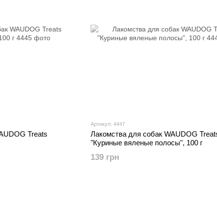
Артикул: 4447
WAUDOG Treats
Лакомства для собак WAUDOG Treat
"Куриные вяленые полосы", 100 г
139 грн