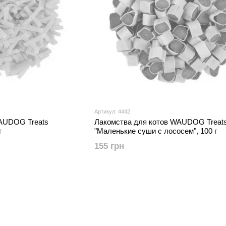
Артикул: 4442
AUDOG Treats
Лакомства для котов WAUDOG Treat
г
"Маленькие суши с лососем", 100 г
155 грн