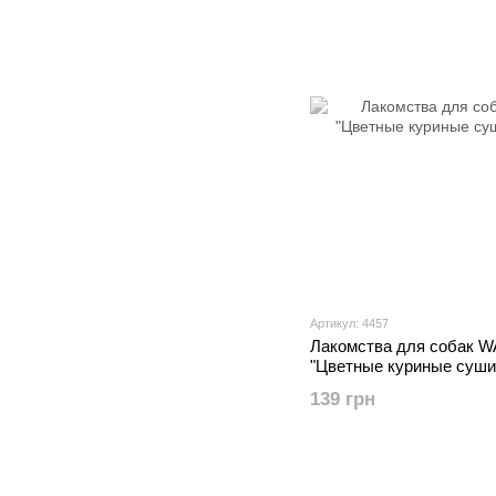
Артикул: 4457
Лакомства для собак 
"Цветные куриные суши"
139 грн