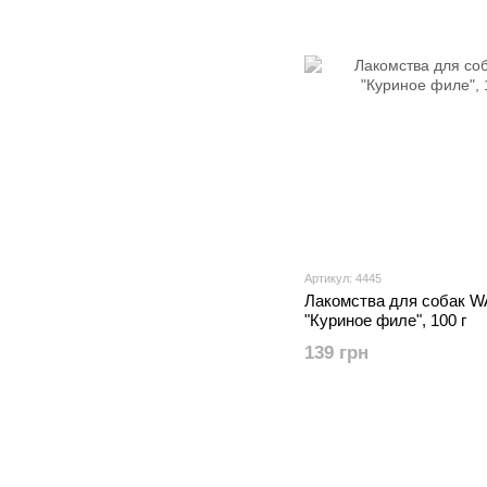
Артикул: 4445
Лакомства для собак 
"Куриное филе", 100 г
139 грн