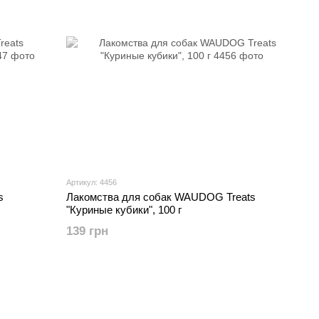
Артикул: 4456
s
Лакомства для собак WAUDOG Treats
"Куриные кубики", 100 г
139 грн