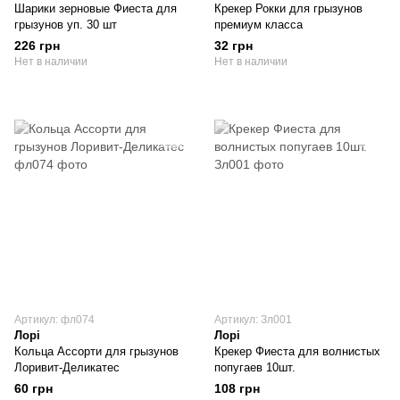
Шарики зерновые Фиеста для
Крекер Рокки для грызунов
грызунов уп. 30 шт
премиум класса
226 грн
32 грн
Нет в наличии
Нет в наличии
Артикул: фл074
Артикул: Зл001
Лорі
Лорі
Кольца Ассорти для грызунов
Крекер Фиеста для волнистых
Лоривит-Деликатес
попугаев 10шт.
60 грн
108 грн