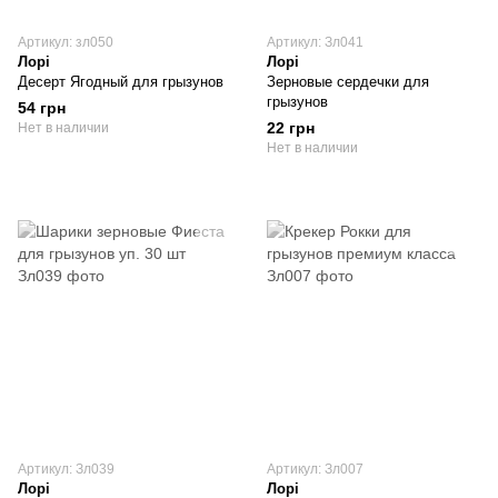
Артикул: зл050
Артикул: Зл041
Лорі
Лорі
Десерт Ягодный для грызунов
Зерновые сердечки для
грызунов
54 грн
22 грн
Нет в наличии
Нет в наличии
Артикул: Зл039
Артикул: Зл007
Лорі
Лорі