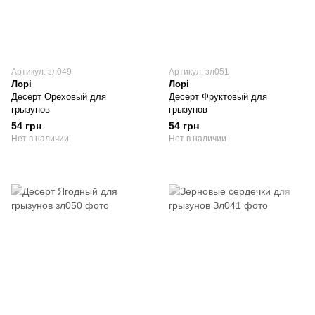
Артикул: зл049
Артикул: зл051
Лорі
Лорі
Десерт Ореховый для
Десерт Фруктовый для
грызунов
грызунов
54 грн
54 грн
Нет в наличии
Нет в наличии