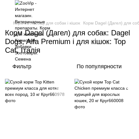
Корм та ласощі для собак і кішок
Корм Dagel (Дагел) для соба
Корм Dagel (Дагел) для собак: Dagel
Dogs, Alfa Premium і для кішок: Top
Cat, Італія
Фильтр
По популярности