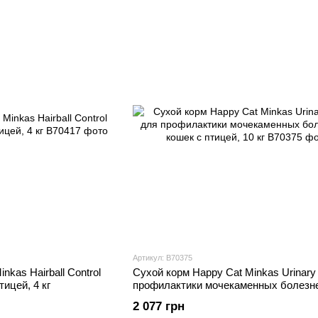
Артикул: В70375
nkas Hairball Control
Сухой корм Happy Cat Minkas Urinary
ицей, 4 кг
профилактики мочекаменных болезне
кошек с птицей, 10 кг
2 077 грн