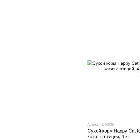
Артикул: В70536
Сухой корм Happy Cat Ki
котят с птицей, 4 кг