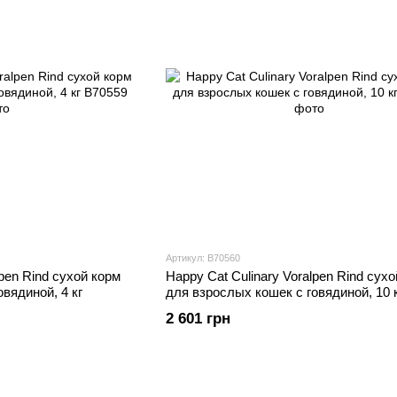
Артикул: В70560
lpen Rind сухой корм
Happy Cat Culinary Voralpen Rind сух
вядиной, 4 кг
для взрослых кошек с говядиной, 10 
2 601 грн