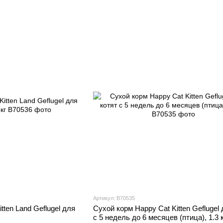
Артикул: В70535
tten Land Geflugel для
Сухой корм Happy Cat Kitten Geflugel 
с 5 недель до 6 месяцев (птица), 1.3 к