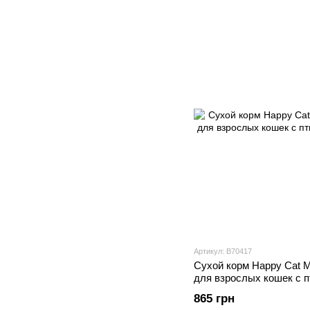
Артикул: В70417
Сухой корм Happy Cat Mi
для взрослых кошек с пт
865 грн