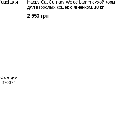
lugel для
Happy Cat Culinary Weide Lamm сухой корм
для взрослых кошек с ягненком, 10 кг
2 550 грн