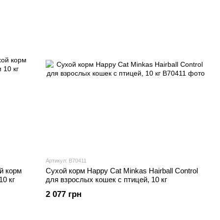
Артикул: В70411
ой корм
Сухой корм Happy Cat Minkas Hairball Control
0 кг
для взрослых кошек с птицей, 10 кг
2 077 грн