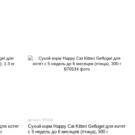
Артикул: В70534
для котят
Сухой корм Happy Cat Kitten Geflugel для котят
г
с 5 недель до 6 месяцев (птица), 300 г