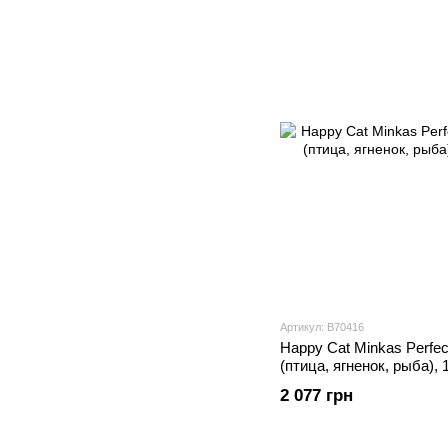
Артикул: В70416
Happy Cat Minkas Perfec
(птица, ягненок, рыба), 1
2 077 грн