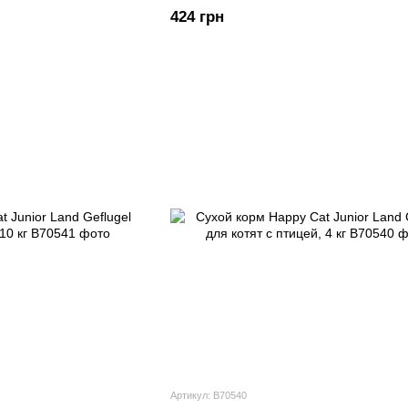
424 грн
Артикул: В70540