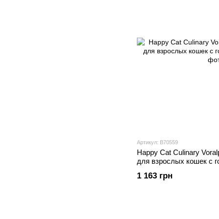
Артикул: В70559
Happy Cat Culinary Vora
для взрослых кошек с го
1 163 грн