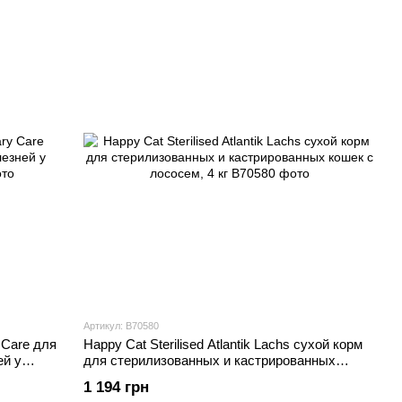
Артикул: В70580
 Care для
Happy Cat Sterilised Atlantik Lachs сухой корм
й у
для стерилизованных и кастрированных
кошек с лососем, 4 кг
1 194 грн