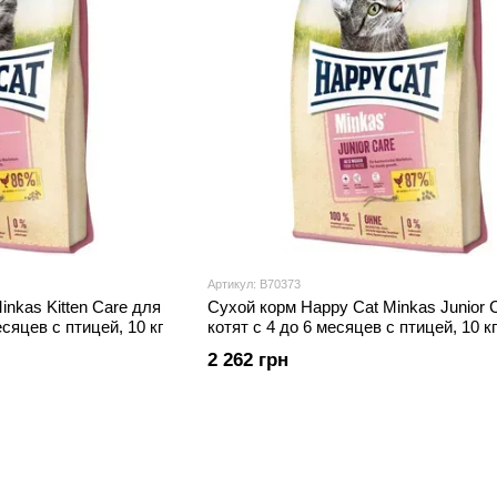
Артикул: В70373
nkas Kitten Care для
Сухой корм Happy Cat Minkas Junior 
сяцев с птицей, 10 кг
котят с 4 до 6 месяцев с птицей, 10 кг
2 262 грн