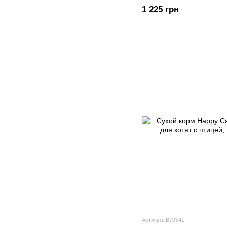
1 225 грн
Артикул: В70541