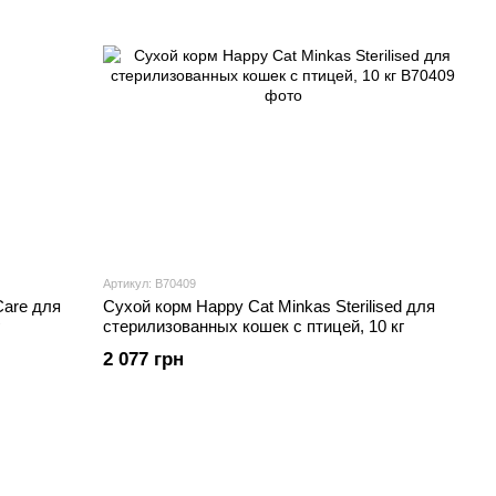
Артикул: В70409
Care для
Сухой корм Happy Cat Minkas Sterilised для
стерилизованных кошек с птицей, 10 кг
2 077 грн