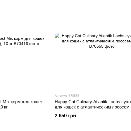
Артикул: В70555
t Mix корм для кошек
Happy Cat Culinary Atlantik Lachs сух
0 кг
для кошек с атлантическим лососем 1
2 650 грн