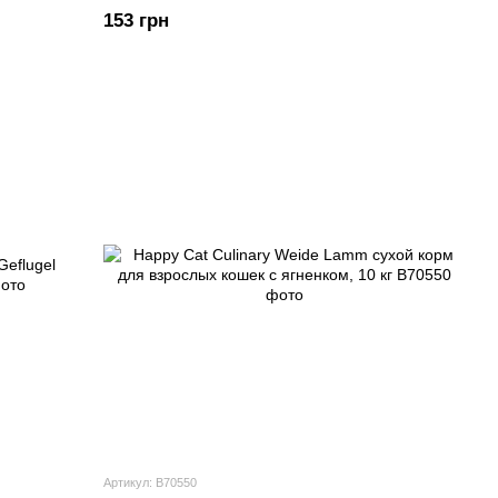
153 грн
Артикул: В70550