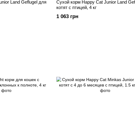
nior Land Geflugel для
Сухой корм Happy Cat Junior Land Gef
котят с птицей, 4 кг
1 063 грн