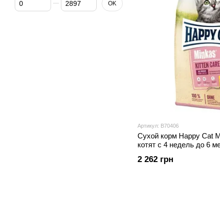
OK
Артикул: В70406
Сухой корм Happy Cat Mi
котят с 4 недель до 6 ме
2 262 грн