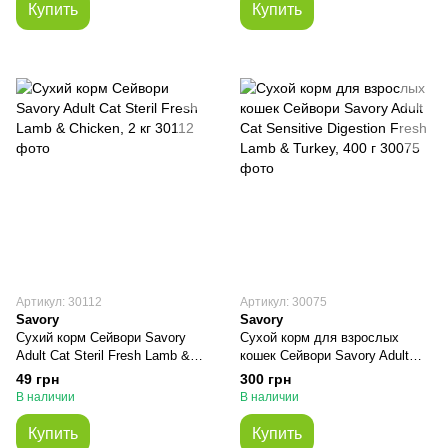
Купить
Купить
Артикул: 30112
Артикул: 30075
Savory
Savory
Сухий корм Сейвори Savory
Сухой корм для взрослых
Adult Cat Steril Fresh Lamb &
кошек Сейвори Savory Adult
Chicken, 2 кг
Cat Sensitive Digestion Fresh
49 грн
300 грн
Lamb & Turkey, 400 г
В наличии
В наличии
Купить
Купить