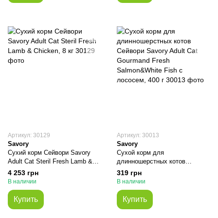
Артикул: 30129
Артикул: 30013
Savory
Savory
Сухий корм Сейвори Savory
Сухой корм для
Adult Cat Steril Fresh Lamb &
длинношерстных котов
Chicken, 8 кг
Сейвори Savory Adult Cat
4 253 грн
319 грн
Gourmand Fresh Salmon&White
В наличии
В наличии
Fish с лососем, 400 г
Купить
Купить