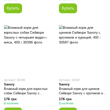
Купить
Купить
Артикул: 30396
Артикул: 30587
Savory
Savory
Влажный корм для взрослых
Влажный корм для щенков
собак Сейвори Savory с
Сейвори Savory с кроликом и
четырьмя видами мяса, 400 г
курицей, 400 г
176 грн
176 грн
В наличии
В наличии