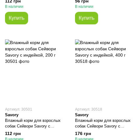
112 грн
56 грн
В наличии
В наличии
Купить
Купить
Артикул: 30501
Артикул: 30518
Savory
Savory
Влажный корм для взрослых
Влажный корм для взрослых
собак Сейвори Savory с
собак Сейвори Savory с
индейкой, 200 г
индейкой, 400 г
112 грн
176 грн
В наличии
В наличии