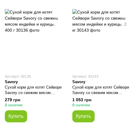
Артикул: 30136
Артикул: 30143
Savory
Savory
Сухой корм для котят Сейвори
Сухой корм для котят Сейвори
Savory со свежим мясом
Savory со свежим мясом
индейки и курицы, 400 г
индейки и курицы, 2 кг
279 грн
1 053 грн
В наличии
В наличии
Купить
Купить