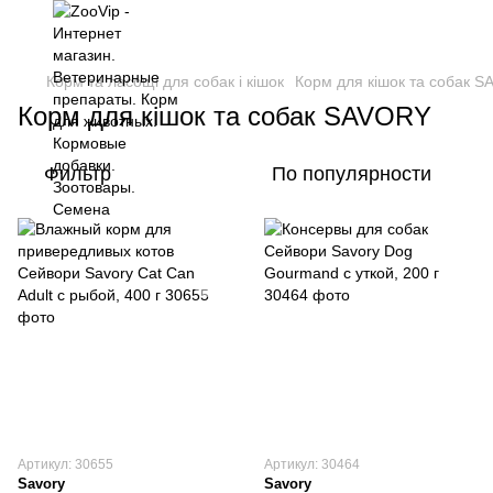
Корм та ласощі для собак і кішок
Корм для кішок та собак 
Корм для кішок та собак SAVORY
Фильтр
По популярности
Артикул: 30655
Артикул: 30464
Savory
Savory