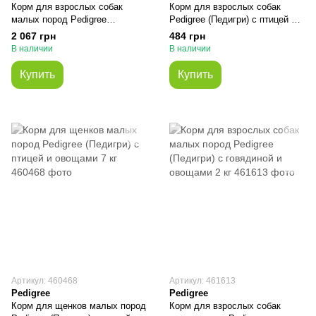
Корм для взрослых собак
Корм для взрослых собак
малых пород Pedigree
Pedigree (Педигри) с птицей и
(Педигри) с говядиной и
овощами 2.6 кг
2 067 грн
484 грн
овощами 12 кг
В наличии
В наличии
Купить
Купить
Артикул: 460468
Артикул: 461613
Pedigree
Pedigree
Корм для щенков малых пород
Корм для взрослых собак