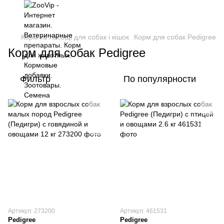
Корм та ласощі для собак і кішок
Корм для собак Pedigree
Корм для собак Pedigree
Фильтр
По популярности
Артикул: 273200
Артикул: 461531
Pedigree
Pedigree