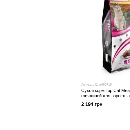
Артикул: Круг660718
Сухой корм Top Cat Mea
говядиной для взрослых
2 194 грн