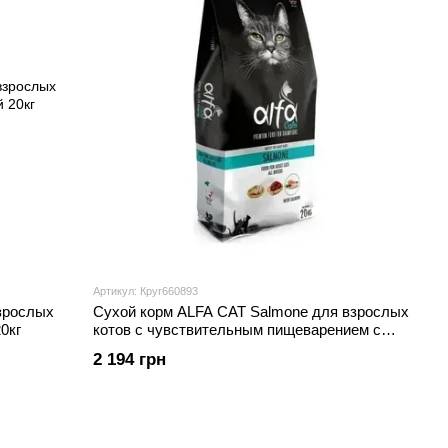
Артикул: Круг660893
зрослых
Сухой корм ALFA CAT Salmone для взрослых
0кг
котов с чувствительным пищеварением с
лососем 20кг
2 194 грн