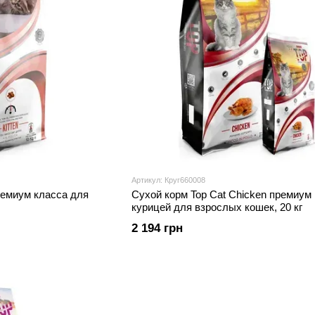
Артикул: Круг660008
премиум класса для
Сухой корм Top Cat Chicken премиум 
курицей для взрослых кошек, 20 кг
2 194 грн