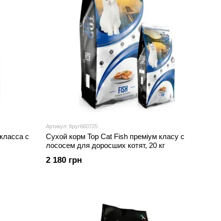
Артикул: Круг660725
класса с
Сухой корм Top Cat Fish преміум класу с
лососем для доросших котят, 20 кг
2 180 грн