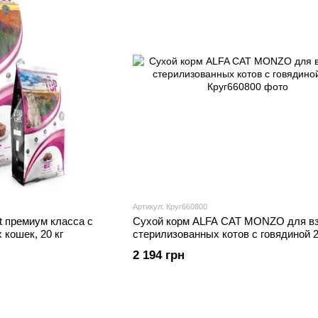
Артикул: Круг660800
t премиум класса с
Сухой корм ALFA CAT MONZO для в
 кошек, 20 кг
стерилизованных котов с говядиной 2
2 194 грн