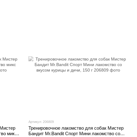
Артикул: 206809
 Мистер
Тренировочное лакомство для собак Мистер
тво микс
Бандит Mr.Bandit Спорт Мини лакомство со