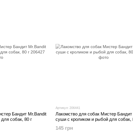
Артикул: 206441
стер Бандит Mr.Bandit
Лакомство для собак Мистер Бандит 
для собак, 80 г
суши с кроликом и рыбой для собак, 
145 грн