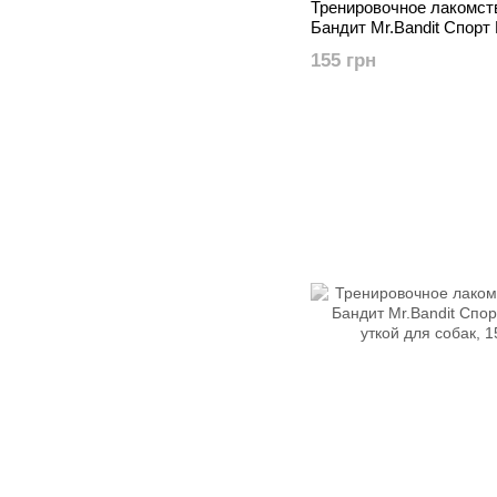
Тренировочное лакомст
Бандит Mr.Bandit Спорт
вкусом ягненка, 150 г
155 грн