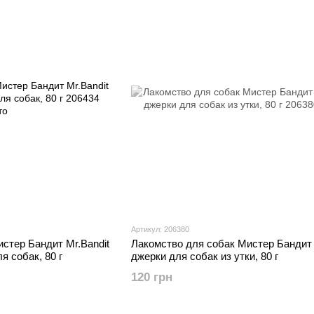
Артикул: 206380
стер Бандит Mr.Bandit
Лакомство для собак Мистер Бандит 
я собак, 80 г
джерки для собак из утки, 80 г
120 грн