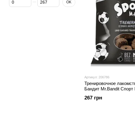
OK
Артикул: 206786
Тренировочное лакомст
Бандит Mr.Bandit Спорт
ягненком для собак, 500
267 грн