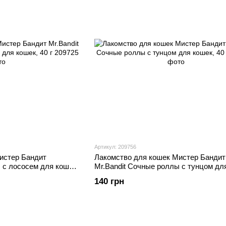
Артикул: 209756
истер Бандит
Лакомство для кошек Мистер Бандит
 с лососем для кошек,
Mr.Bandit Сочные роллы с тунцом дл
40 г
140 грн