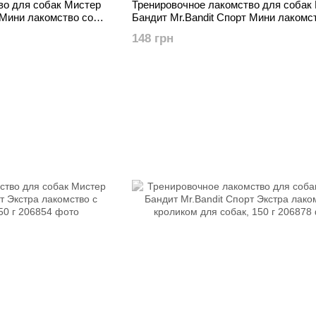
во для собак Мистер
Тренировочное лакомство для собак
 Мини лакомство со
Бандит Mr.Bandit Спорт Мини лакомс
лососем для собак, 150 г
148 грн