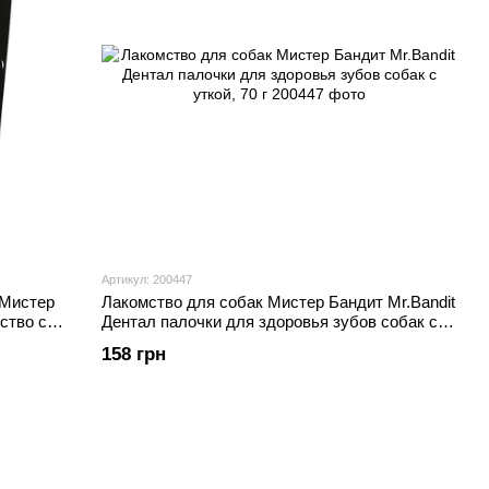
Артикул: 200447
 Мистер
Лакомство для собак Мистер Бандит Mr.Bandit
ство с
Дентал палочки для здоровья зубов собак с
уткой, 70 г
158 грн