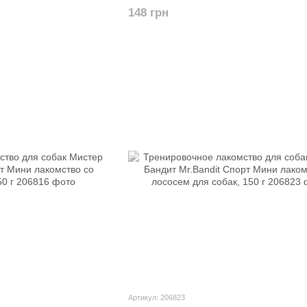
0 г
вкусов для собак, 150 г
148 грн
Артикул: 206823