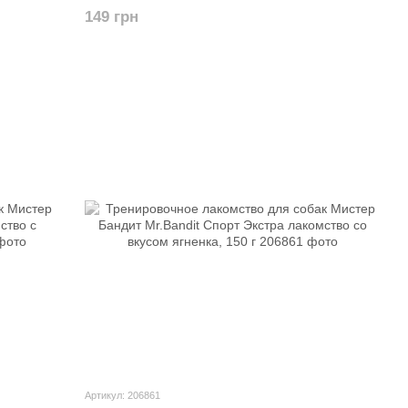
вкусом курицы и дичи, 150 г
149 грн
Артикул: 206861