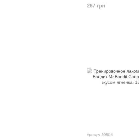
говядиной для собак, 50
267 грн
Артикул: 206816