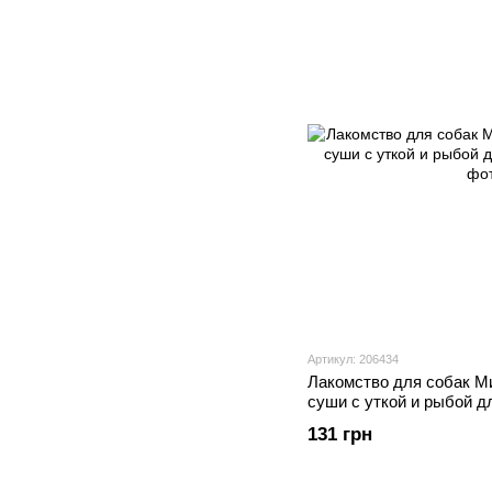
Артикул: 206434
Лакомство для собак Ми
суши с уткой и рыбой дл
131 грн