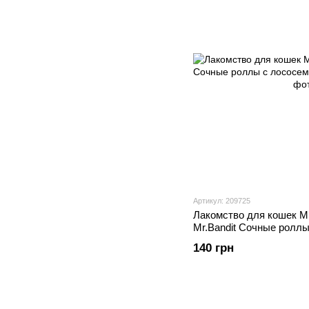
Артикул: 209725
Лакомство для кошек М
Mr.Bandit Сочные роллы
40 г
140 грн