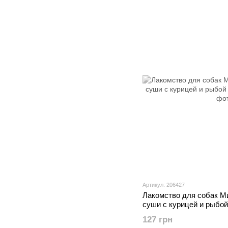
Артикул: 206427
Лакомство для собак Ми
суши с курицей и рыбой 
127 грн