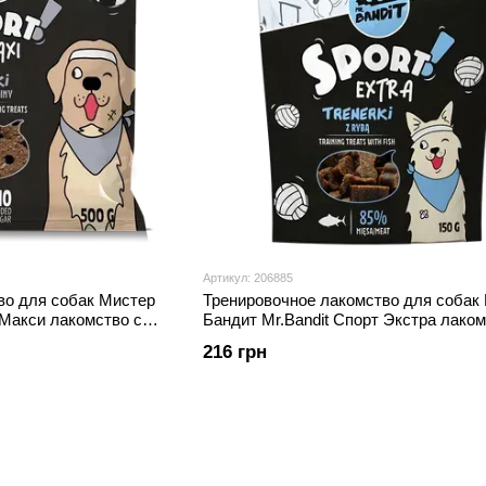
Артикул: 206885
во для собак Мистер
Тренировочное лакомство для собак
 Макси лакомство с
Бандит Mr.Bandit Спорт Экстра лаком
 г
рыбой для собак, 150 г
216 грн