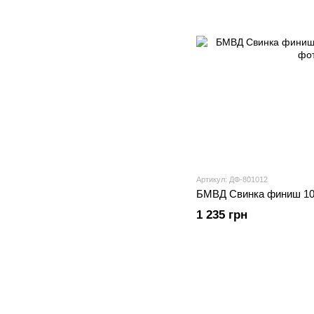
Артикул: ДФ-801012
БМВД Свинка финиш 10
1 235 грн