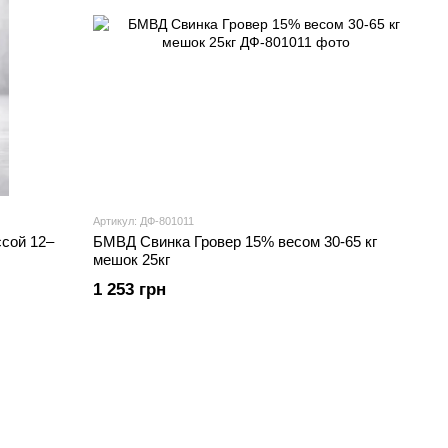
Артикул: ДФ-801011
сой 12–
БМВД Свинка Гровер 15% весом 30-65 кг
мешок 25кг
1 253 грн