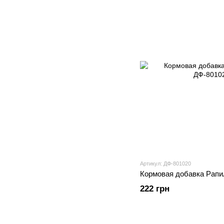
Артикул: ДФ-801020
Кормовая добавка Рапил
222 грн