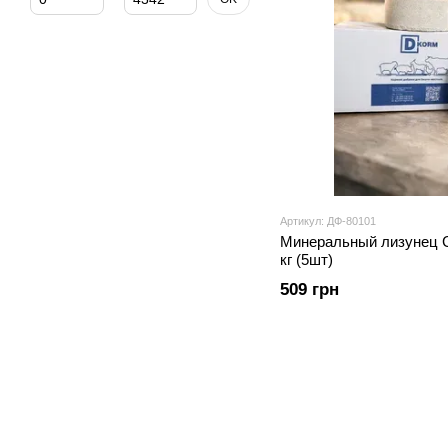
Артикул: ДФ-80101
Минеральный лизунец С
кг (5шт)
509 грн