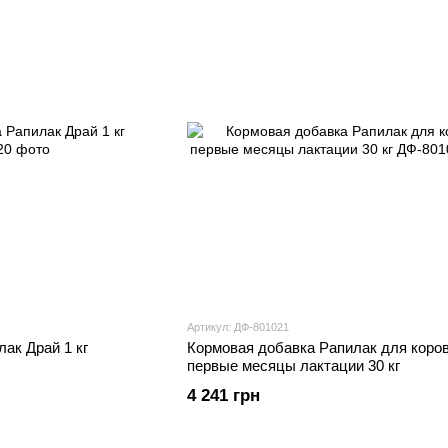
Артикул: ДФ-801021
ак Драй 1 кг
Кормовая добавка Рапилак для коров
первые месяцы лактации 30 кг
4 241 грн