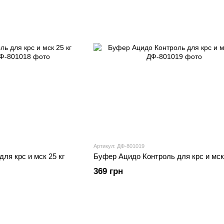
Артикул: ДФ-801019
ля крс и мск 25 кг
Буфер Ацидо Контроль для крс и мск 
369 грн