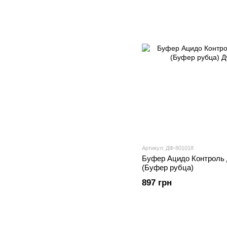
Артикул: ДФ-801018
Буфер Ацидо Контроль д
(Буфер рубца)
897 грн