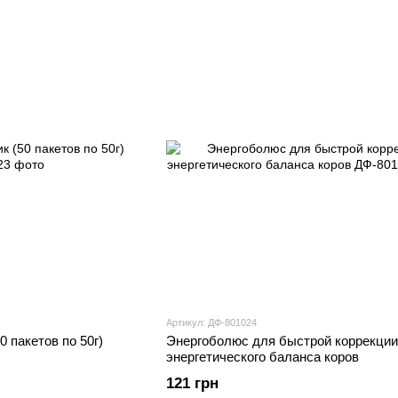
Артикул: ДФ-801024
0 пакетов по 50г)
Энергоболюс для быстрой коррекции
энергетического баланса коров
121 грн