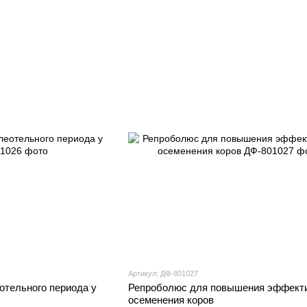
Артикул: ДФ-801027
тельного периода у
Репроболюс для повышения эффект
осеменения коров