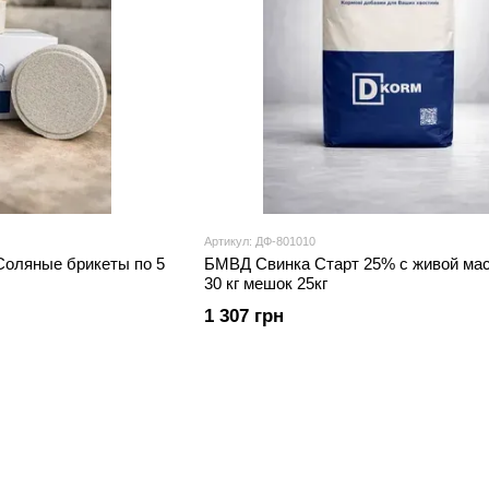
Артикул: ДФ-801010
оляные брикеты по 5
БМВД Свинка Старт 25% с живой мас
30 кг мешок 25кг
1 307 грн