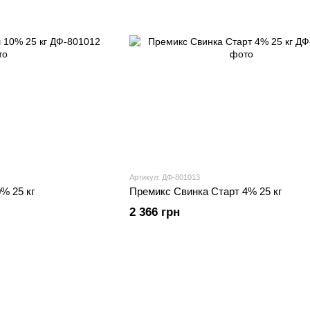
Артикул: ДФ-801013
% 25 кг
Премикс Свинка Старт 4% 25 кг
2 366 грн