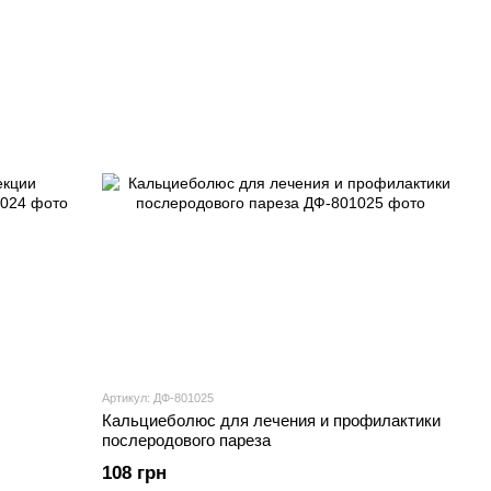
Артикул: ДФ-801025
Кальциеболюс для лечения и профилактики
послеродового пареза
108 грн