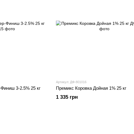
Артикул: ДФ-801016
Финиш 3-2.5% 25 кг
Премикс Коровка Дойная 1% 25 кг
1 335 грн