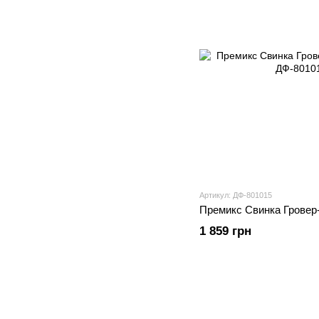
Артикул: ДФ-801015
Премикс Свинка Гровер-
1 859 грн