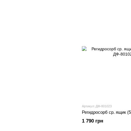
Артикул: ДФ-801023
Регидросорб ср. ящик (5
1 790 грн