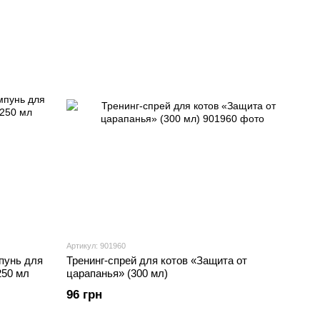
Артикул: 901960
мпунь для
Тренинг-спрей для котов «Защита от
250 мл
царапанья» (300 мл)
96 грн