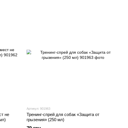
Артикул: 901963
ст не
Тренинг-спрей для собак «Защита от
мл)
грызения» (250 мл)