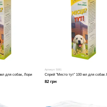
Артикул: 5081
мл для собак, Лори
Спрей "Место тут" 100 мл для собак 
82 грн