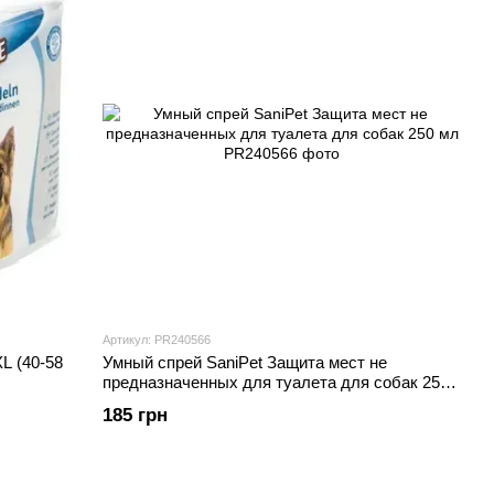
Артикул: PR240566
L (40-58
Умный спрей SaniPet Защита мест не
предназначенных для туалета для собак 250
мл
185 грн