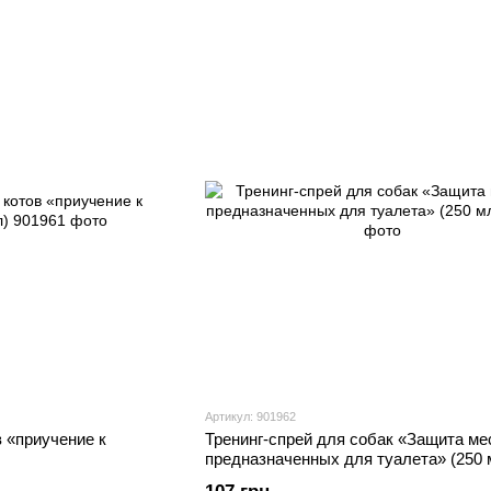
Артикул: 901962
в «приучение к
Тренинг-спрей для собак «Защита ме
предназначенных для туалета» (250 