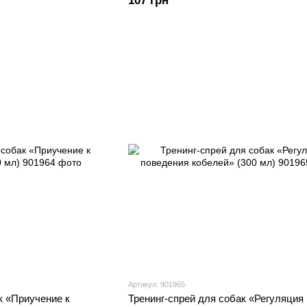
107 грн
Артикул: 901965
к «Приучение к
Тренинг-спрей для собак «Регуляция