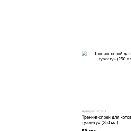
Артикул: 901961
Тренинг-спрей для кото
туалету» (250 мл)