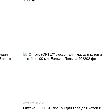
79 грн
Артикул: 902202
Оптекс (OPTEX) лосьон для глаз для котов и