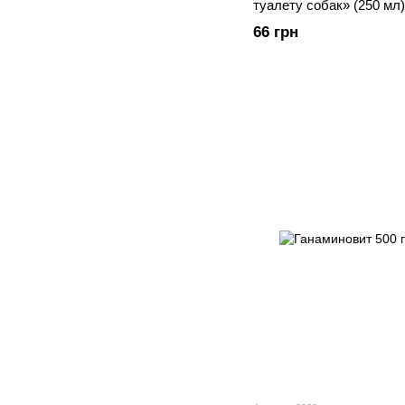
туалету собак» (250 мл)
66 грн