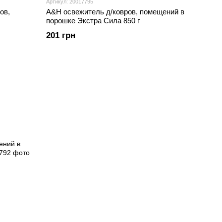
Артикул: 20017795
ов,
A&H освежитель д/ковров, помещений в
порошке Экстра Сила 850 г
201 грн