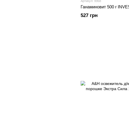
Артикул: 9968
Ганаминовит 500 г INV
527 грн