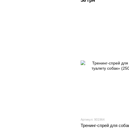
58 грн
Артикул: 901964
Тренинг-спрей для соба