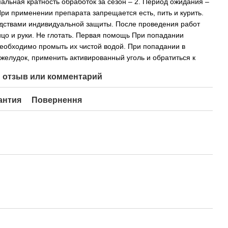
мальная кратность обработок за сезон – 2. Период ожидания –
ри применении препарата запрещается есть, пить и курить.
дствами индивидуальной защиты. После проведения работ
цо и руки. Не глотать. Первая помощь При попадании
необходимо промыть их чистой водой. При попадании в
желудок, применить активированный уголь и обратиться к
 отзыв или комментарий
антия
Повернення