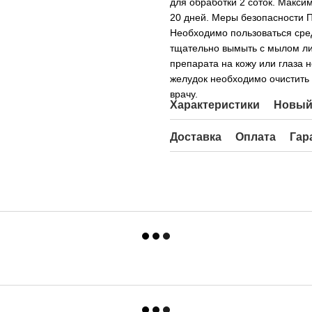
для обработки 2 соток. Макси
20 дней. Меры безопасности П
Необходимо пользоваться сре
тщательно вымыть с мылом ли
препарата на кожу или глаза 
желудок необходимо очистить 
врачу.
Характеристики
Новый
Доставка
Оплата
Гар