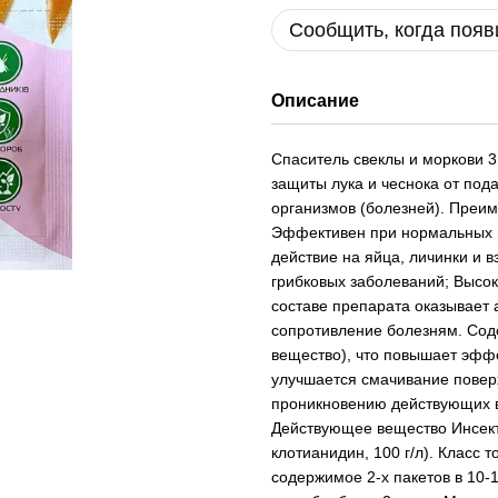
Сообщить, когда появ
Описание
Спаситель свеклы и моркови 3
защиты лука и чеснока от под
организмов (болезней). Преим
Эффективен при нормальных и
действие на яйца, личинки и 
грибковых заболеваний; Высо
составе препарата оказывает 
сопротивление болезням. Сод
вещество), что повышает эффе
улучшается смачивание поверх
проникновению действующих в
Действующее вещество Инсекти
клотианидин, 100 г/л). Класс 
содержимое 2-х пакетов в 10-