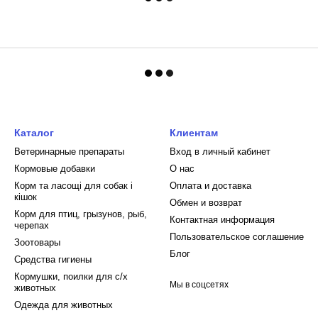
Каталог
Клиентам
Ветеринарные препараты
Вход в личный кабинет
Кормовые добавки
О нас
Корм та ласощі для собак і
Оплата и доставка
кішок
Обмен и возврат
Корм для птиц, грызунов, рыб,
Контактная информация
черепах
Пользовательское соглашение
Зоотовары
Блог
Средства гигиены
Кормушки, поилки для с/х
Мы в соцсетях
животных
Одежда для животных