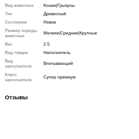
Вид животных
Кошки|Грызуны
Тип
Древесный
Состояние
Новое
Размер породы
Мелкие|Средние|Крупные
животных
Вес
2.5
Вид товара
Наполнитель
Вид
Впитывающий
наполнителя
Класс
Супер премиум
наполнителя
Отзывы