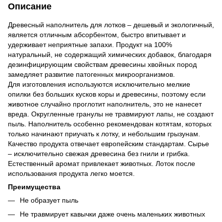
Описание
Древесный наполнитель для лотков – дешевый и экологичный,
является отличным абсорбентом, быстро впитывает и
удерживает неприятные запахи. Продукт на 100%
натуральный, не содержащий химических добавок, благодаря
дезинфицирующим свойствам древесины хвойных пород
замедляет развитие патогенных микроорганизмов.
Для изготовления используются исключительно мелкие
опилки без больших кусков коры и древесины, поэтому если
животное случайно проглотит наполнитель, это не нанесет
вреда. Округленные гранулы не травмируют лапы, не создают
пыль. Наполнитель особенно рекомендован котятам, которых
только начинают приучать к лотку, и небольшим грызунам.
Качество продукта отвечает европейским стандартам. Сырье
– исключительно свежая древесина без гнили и грибка.
Естественный аромат привлекает животных. Лоток после
использования продукта легко моется.
Преимущества
Не образует пыль
Не травмирует кавычки даже очень маленьких животных