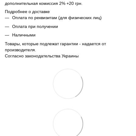
дополнительная комиссия 2% +20 грн.
Подробнее о доставке
Оплата по реквизитам (для физических лиц)
Оплата при получении
Наличными
Товары, которые подлежат гарантии - надается от
производителя.
Согласно законодательства Украины