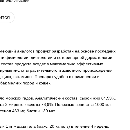
пительной скидки
ится
имеющий аналогов продукт разработан на основе последних
сти физиологии, диетологии и ветеринарной дерматологии
 состав продукта входят в максимально эффективных
рные кислоты растительного и животного происхождения
ин, цинк, витамины. Препарат удобен в применении и
бак мелких пород и кошек.
о морских гадов. Аналитический состав: сырой жир 84,59%,
га-3 жирные кислоты 78,9%. Полезные вещества 1000 мл:
тенол 463 мг, биотин 139 мкг.
й 1 кг массы тела (макс. 20 капель) в течение 4 недель,