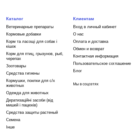
Каталог
Клиентам
Ветеринарные препараты
Вход в личный кабинет
Кормовые добавки
О нас
Корм та ласощі для собак і
Оплата и доставка
кішок
Обмен и возврат
Корм для птиц, грызунов, рыб,
Контактная информация
черепах
Пользовательское соглашение
Зоотовары
Блог
Средства гигиены
Кормушки, поилки для с/х
Мы в соцсетях
животных
Одежда для животных
Дератизаційні засоби (від
мишей і пацюків)
Средства защиты растеный
Семена
Інше