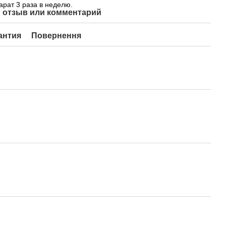
арат 3 раза в неделю.
 отзыв или комментарий
антия
Повернення