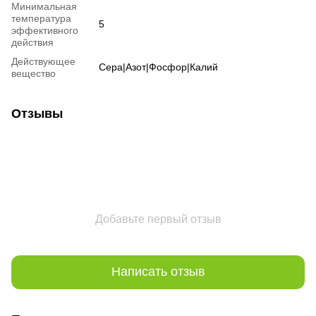
Минимальная
температура
5
эффективного
действия
Действующее
Сера|Азот|Фосфор|Калий
вещество
Отзывы
Добавьте первый отзыв
Написать отзыв