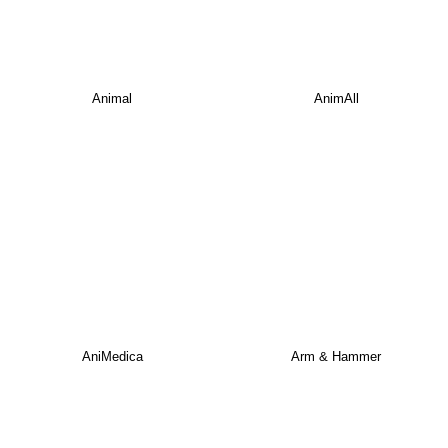
Animal
AnimAll
AniMedica
Arm & Hammer