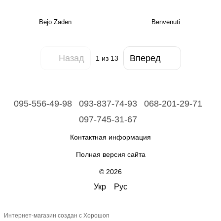
Bejo Zaden
Benvenuti
Назад
Вперед
1
из 13
095-556-49-98
093-837-74-93
068-201-29-71
097-745-31-67
Контактная информация
Полная версия сайта
© 2026
Укр
Рус
Интернет-магазин создан с Хорошоп