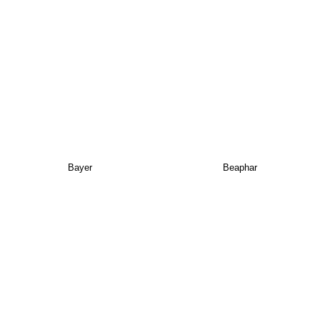
Bayer
Beaphar