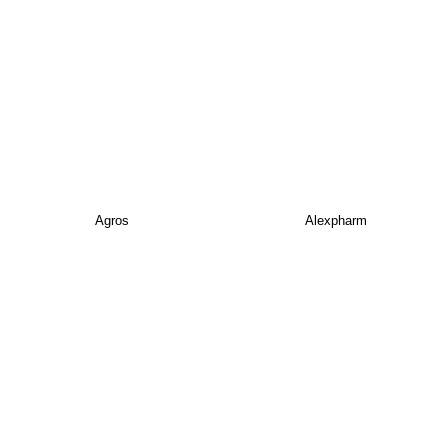
Agros
Alexpharm