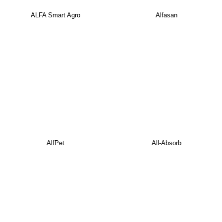
ALFA Smart Agro
Alfasan
AlfPet
All-Absorb